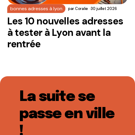
bonnes adresses à lyon
par
Coralie
30 juillet 2026
Les 10 nouvelles adresses
à tester à Lyon avant la
rentrée
La suite se
passe en ville
!