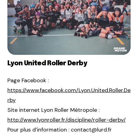
Lyon United Roller Derby
Page Facebook :
https://www.facebook.com/Lyon.United.Roller.De
rby
Site internet Lyon Roller Métropole :
http://www.lyonroller.fr/discipline/roller-derby/
Pour plus d’information : contact@lurd.fr