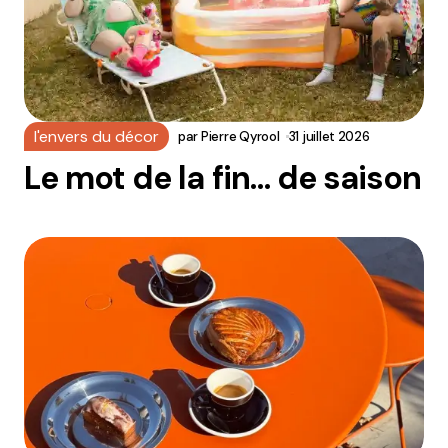
l'envers du décor
par
Pierre Qyrool
31 juillet 2026
Le mot de la fin… de saison