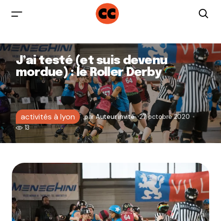
J’ai testé (et suis devenu
mordue) : le Roller Derby
activités à lyon
par
Auteur invité
27 octobre 2020
13