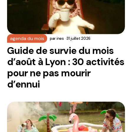
agenda du mois
par
ines
31 juillet 2026
Guide de survie du mois
d’août à Lyon : 30 activités
pour ne pas mourir
d’ennui