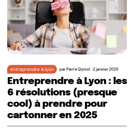
entreprendre à lyon
par
Pierre Qyrool
2 janvier 2025
Entreprendre à Lyon : les
6 résolutions (presque
cool) à prendre pour
cartonner en 2025