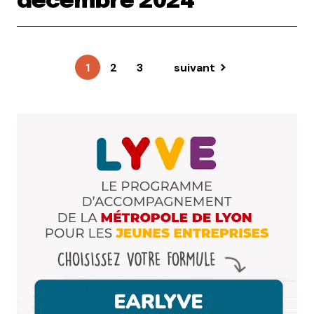
décembre 2024
1
2
3
suivant