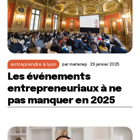
entreprendre à lyon
par
marlenep
29 janvier 2025
Les événements
entrepreneuriaux à ne
pas manquer en 2025