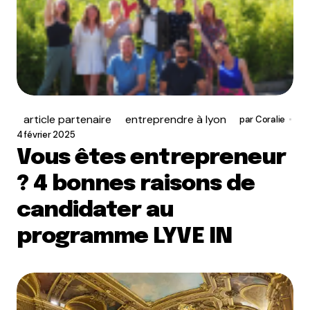
article partenaire
entreprendre à lyon
par
Coralie
4 février 2025
Vous êtes entrepreneur
? 4 bonnes raisons de
candidater au
programme LYVE IN