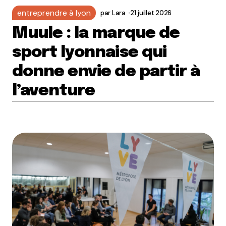
entreprendre à lyon
par
Lara
21 juillet 2026
Muule : la marque de
sport lyonnaise qui
donne envie de partir à
l’aventure