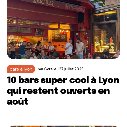
bars à lyon
par
Coralie
27 juillet 2026
10 bars super cool à Lyon
qui restent ouverts en
août