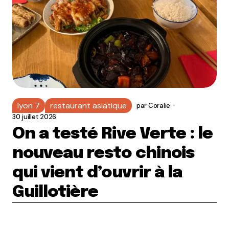
lyon 7
restaurant asiatique
par
Coralie
30 juillet 2026
On a testé Rive Verte : le
nouveau resto chinois
qui vient d’ouvrir à la
Guillotière