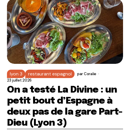
lyon 3
restaurant espagnol
par
Coralie
23 juillet 2026
On a testé La Divine : un
petit bout d’Espagne à
deux pas de la gare Part-
Dieu (Lyon 3)