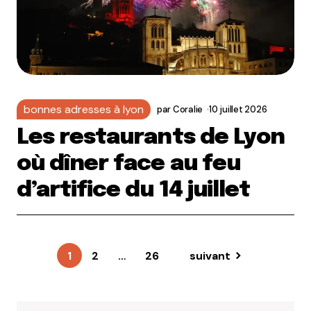
bonnes adresses à lyon
par
Coralie
10 juillet 2026
Les restaurants de Lyon
où dîner face au feu
d’artifice du 14 juillet
1
2
…
26
suivant