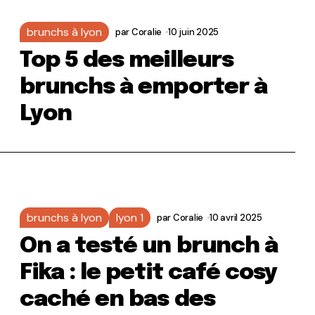
brunchs à lyon
par
Coralie
10 juin 2025
Top 5 des meilleurs
brunchs à emporter à
Lyon
brunchs à lyon
lyon 1
par
Coralie
10 avril 2025
On a testé un brunch à
Fika : le petit café cosy
caché en bas des