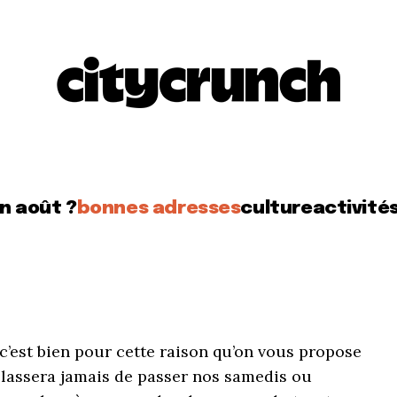
en août ?
bonnes adresses
culture
activité
t c’est bien pour cette raison qu’on vous propose
 lassera jamais de passer nos samedis ou