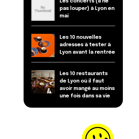
Les concerts (à ne
pas louper) à Lyon en
mai
Les 10 nouvelles
adresses à tester à
Lyon avant la rentrée
Les 10 restaurants
de Lyon où il faut
avoir mangé au moins
une fois dans sa vie