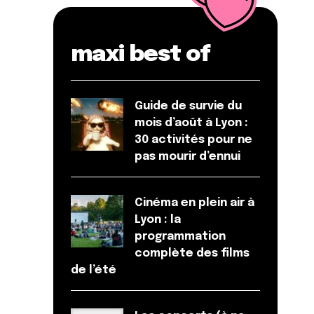
maxi best of
Guide de survie du
mois d’août à Lyon :
30 activités pour ne
pas mourir d’ennui
Cinéma en plein air à
Lyon : la
programmation
complète des films
de l’été