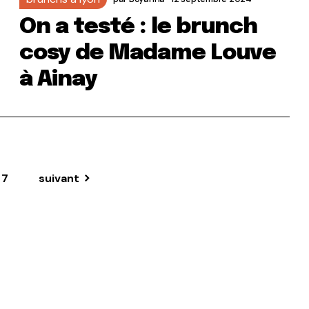
On a testé : le brunch
cosy de Madame Louve
à Ainay
7
suivant