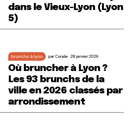
dans le Vieux-Lyon (Lyon
5)
brunchs à lyon
par
Coralie
28 janvier 2026
Où bruncher à Lyon ?
Les 93 brunchs de la
ville en 2026 classés par
arrondissement