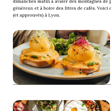
dimanches matin à avaler des montagnes de p
généreux et à boire des litres de cafés. Voic
(et approuvés) à Lyon.