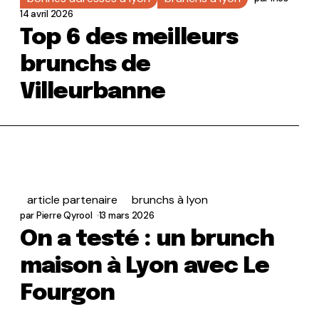
14 avril 2026
Top 6 des meilleurs
brunchs de
Villeurbanne
article partenaire
brunchs à lyon
par
Pierre Qyrool
13 mars 2026
On a testé : un brunch
maison à Lyon avec Le
Fourgon