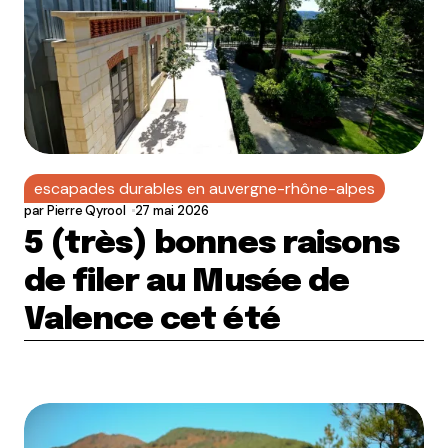
escapades durables en auvergne-rhône-alpes
par
Pierre Qyrool
27 mai 2026
5 (très) bonnes raisons
de filer au Musée de
Valence cet été