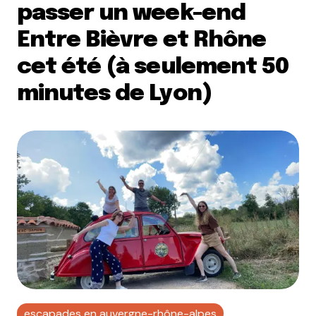
passer un week-end
Entre Bièvre et Rhône
cet été (à seulement 50
minutes de Lyon)
escapades en auvergne-rhône-alpes