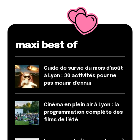
maxi best of
Guide de survie du mois d’août
à Lyon : 30 activités pour ne
pas mourir d’ennui
Cinéma en plein air à Lyon : la
programmation complète des
films de l’été