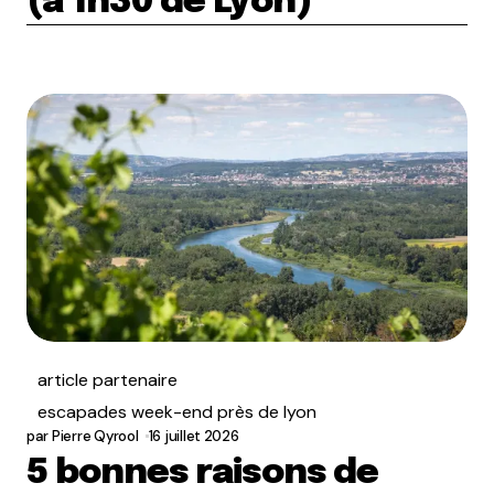
(à 1h30 de Lyon)
article partenaire
escapades week-end près de lyon
par
Pierre Qyrool
16 juillet 2026
5 bonnes raisons de