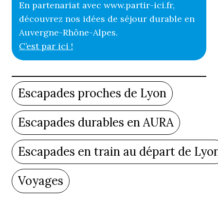
En partenariat avec www.partir-ici.fr,
découvrez nos idées de séjour durable en
Auvergne-Rhône-Alpes.
C’est par ici !
Escapades proches de Lyon
Escapades durables en AURA
Escapades en train au départ de Lyo
Voyages