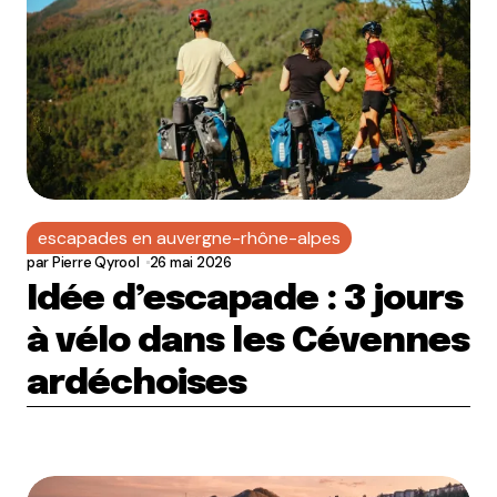
escapades en auvergne-rhône-alpes
par
Pierre Qyrool
26 mai 2026
Idée d’escapade : 3 jours
à vélo dans les Cévennes
ardéchoises