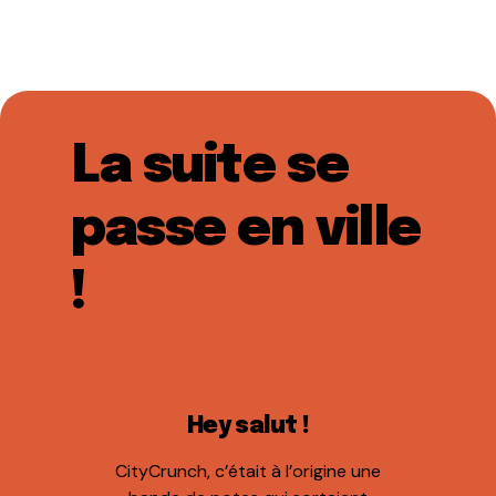
La suite se
passe en ville
!
Hey salut !
CityCrunch, c’était à l’origine une