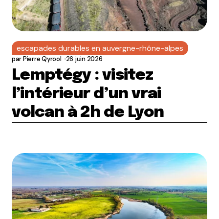
escapades durables en auvergne-rhône-alpes
par
Pierre Qyrool
26 juin 2026
Lemptégy : visitez
l’intérieur d’un vrai
volcan à 2h de Lyon