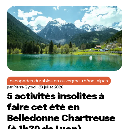
escapades durables en auvergne-rhône-alpes
par
Pierre Qyrool
23 juillet 2026
5 activités insolites à
faire cet été en
Belledonne Chartreuse