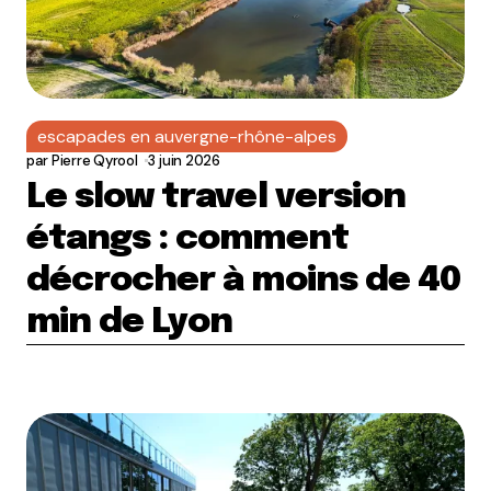
escapades en auvergne-rhône-alpes
par
Pierre Qyrool
3 juin 2026
Le slow travel version
étangs : comment
décrocher à moins de 40
min de Lyon