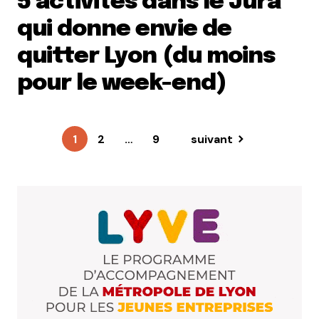
5 activités dans le Jura
qui donne envie de
quitter Lyon (du moins
pour le week-end)
1
2
…
9
suivant