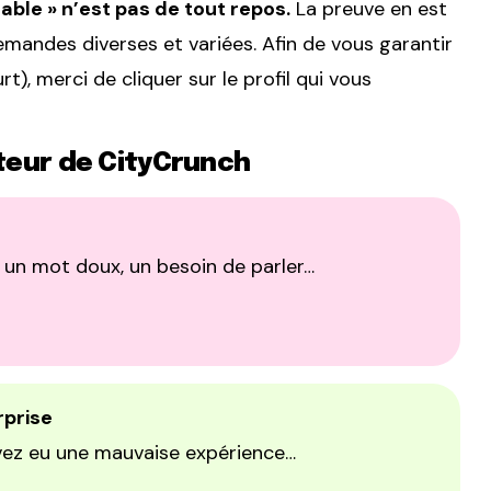
nçable » n’est pas de tout repos.
La preuve en est
mandes diverses et variées. Afin de vous garantir
), merci de cliquer sur le profil qui vous
teur de CityCrunch
 un mot doux, un besoin de parler…
rprise
vez eu une mauvaise expérience…