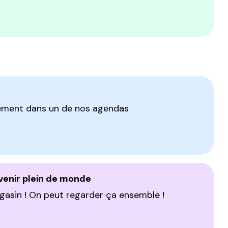
n
énement dans un de nos agendas
venir plein de monde
agasin ! On peut regarder ça ensemble !