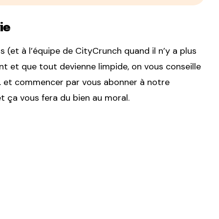
ie
(et à l’équipe de CityCrunch quand il n’y a plus
nt et que tout devienne limpide, on vous conseille
er… et commencer par vous abonner à notre
et ça vous fera du bien au moral.