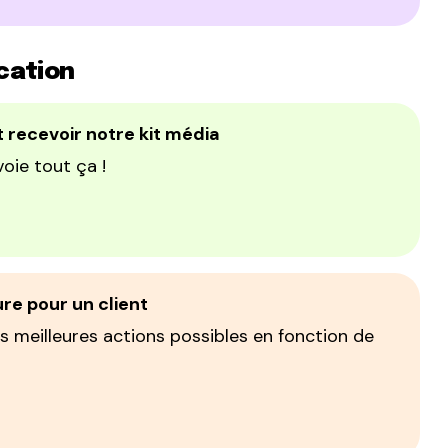
cation
t recevoir notre kit média
oie tout ça !
ure pour un client
s meilleures actions possibles en fonction de