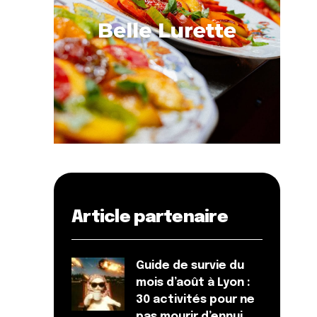
Article partenaire
Guide de survie du
mois d’août à Lyon :
30 activités pour ne
pas mourir d’ennui