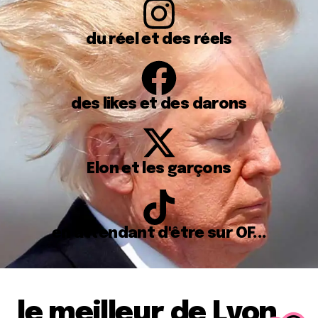
du réel et des réels
des likes et des darons
Elon et les garçons
en attendant d'être sur OF...
le meilleur de Lyon