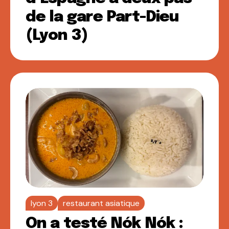
de la gare Part-Dieu
(Lyon 3)
lyon 3
restaurant asiatique
On a testé Nók Nók :