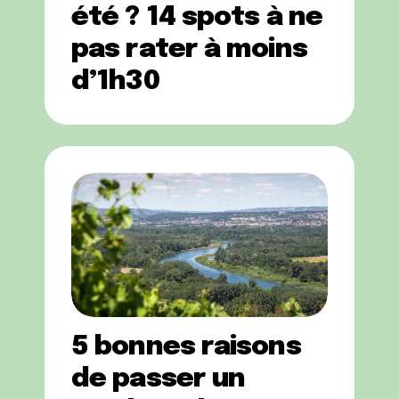
été ? 14 spots à ne
pas rater à moins
d’1h30
5 bonnes raisons
de passer un