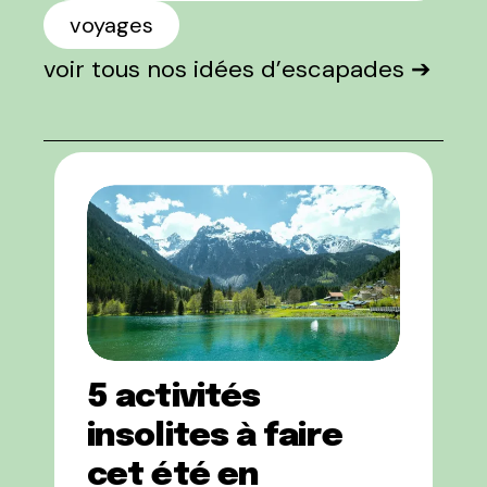
voyages
voir tous nos idées d’escapades ➔
5 activités
insolites à faire
cet été en