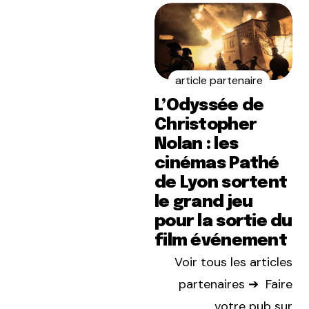
article partenaire
L’Odyssée de
Christopher
Nolan : les
cinémas Pathé
de Lyon sortent
le grand jeu
pour la sortie du
film événement
Voir tous les articles
partenaires ➔
Faire
votre pub sur