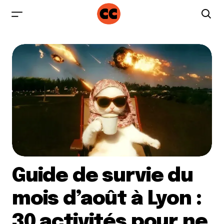
Guide de survie du
mois d’août à Lyon :
30 activités pour ne