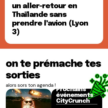
un aller-retour en
Thaïlande sans
prendre l’avion (Lyon
3)
on te prémache tes
sorties
alors sors ton agenda !
Prochains
événements
CityCrunch