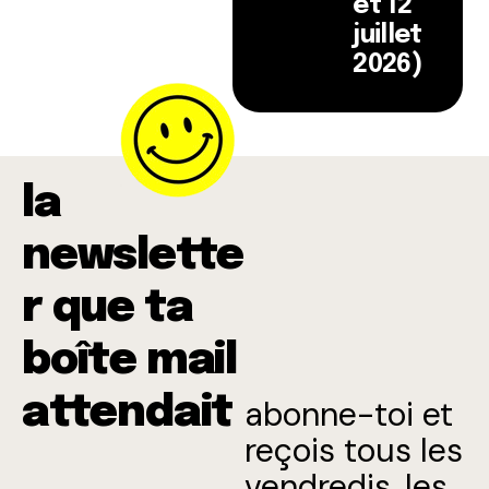
et 12
juillet
2026)
la
newslette
r que ta
boîte mail
attendait
abonne-toi et
reçois tous les
vendredis, les