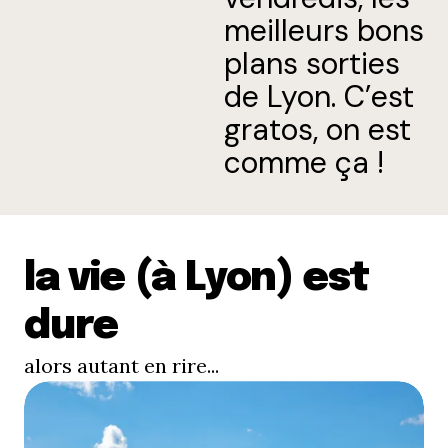
meilleurs bons
plans sorties
de Lyon. C’est
gratos, on est
comme ça !
la vie (à Lyon) est
dure
alors autant en rire...