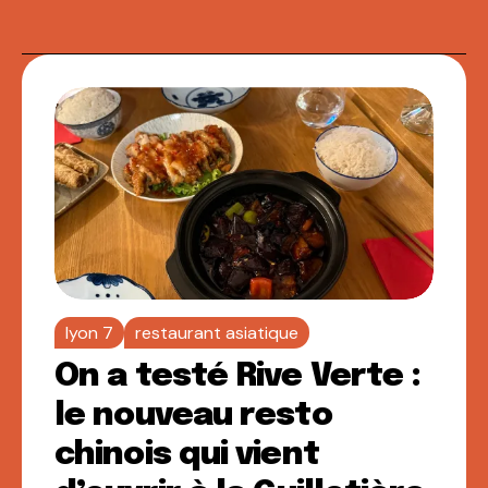
lyon 7
restaurant asiatique
On a testé Rive Verte :
le nouveau resto
chinois qui vient