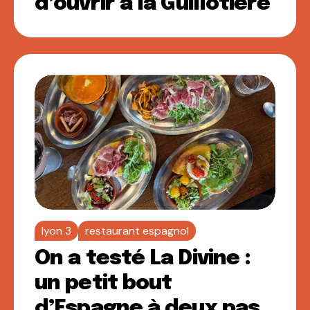
d’ouvrir à la Guillotière
lyon 3
restaurant espagnol
On a testé La Divine :
un petit bout
d’Espagne à deux pas