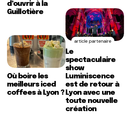
d’ouvrir à la
Guillotière
article partenaire
Le
spectaculaire
show
Où boire les
Luminiscence
meilleurs iced
est de retour à
coffees à Lyon ?
Lyon avec une
toute nouvelle
création