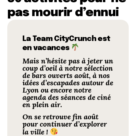
pas mourir d’ennui
La Team CityCrunch est
en vacances
Mais n’hésite pas à jeter un
coup d’oeil à notre
sélection
de bars ouverts août
, à nos
idées d’
escapades autour de
Lyon
ou encore notre
agenda des séances de
ciné
en plein air
.
On se retrouve fin août
pour continuer d’explorer
la ville !