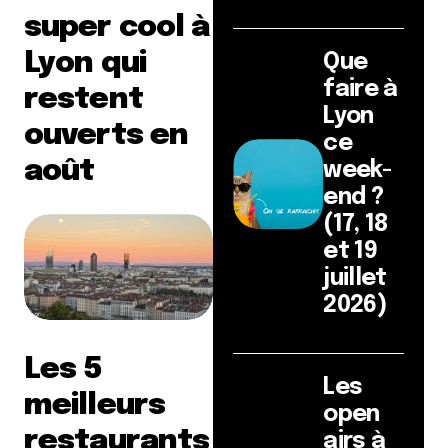
super cool à
Lyon qui
Que
faire à
restent
Lyon
ouverts en
ce
août
week-
end ?
(17, 18
et 19
juillet
2026)
Les 5
Les
meilleurs
open
restaurants
airs à