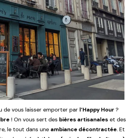
 de vous laisser emporter par
l’Happy Hour
?
rbre
! On vous sert des
bières artisanales
et des
re, le tout dans une
ambiance décontractée
. Et