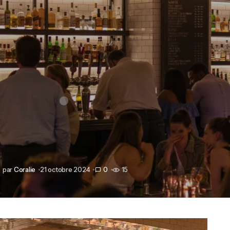
par
Coralie
21 octobre 2024
0
15