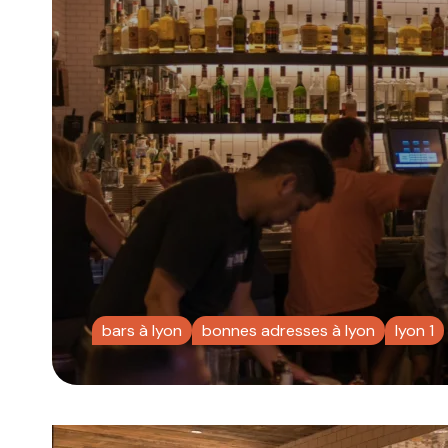
bars à lyon
bonnes adresses à lyon
lyon 1