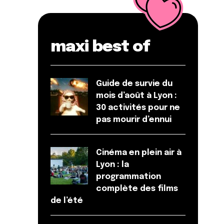
maxi best of
Guide de survie du
mois d’août à Lyon :
30 activités pour ne
pas mourir d’ennui
Cinéma en plein air à
Lyon : la
programmation
complète des films
de l’été