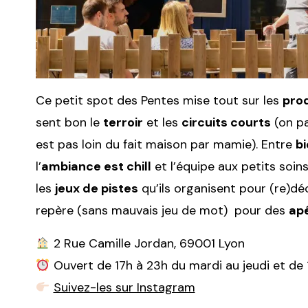
Ce petit spot des Pentes mise tout sur les
prod
sent bon le
terroir
et les
circuits courts
(on p
est pas loin du fait maison par mamie). Entre
b
l’
ambiance est chill
et l’équipe aux petits soin
les
jeux de pistes
qu’ils organisent pour (re)déco
repère (sans mauvais jeu de mot) pour des
ap
2 Rue Camille Jordan, 69001 Lyon
Ouvert de 17h à 23h du mardi au jeudi et de 
Suivez-les sur Instagram