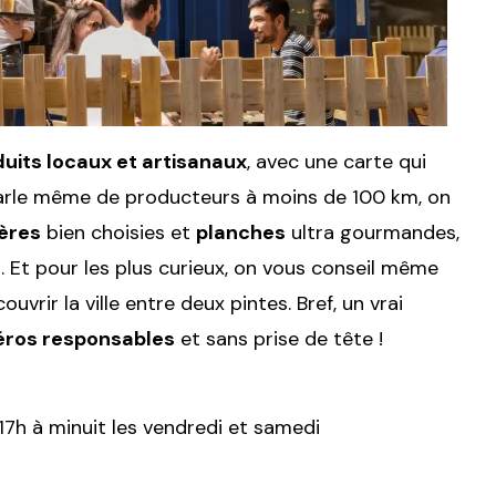
uits locaux et artisanaux
, avec une carte qui
arle même de producteurs à moins de 100 km, on
ières
bien choisies et
planches
ultra gourmandes,
s. Et pour les plus curieux, on vous conseil même
uvrir la ville entre deux pintes. Bref, un vrai
éros responsables
et sans prise de tête !
17h à minuit les vendredi et samedi