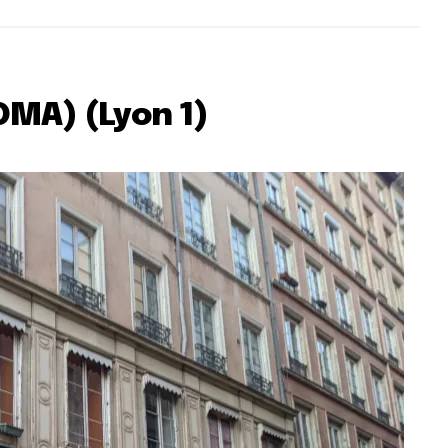
DMA) (Lyon 1)