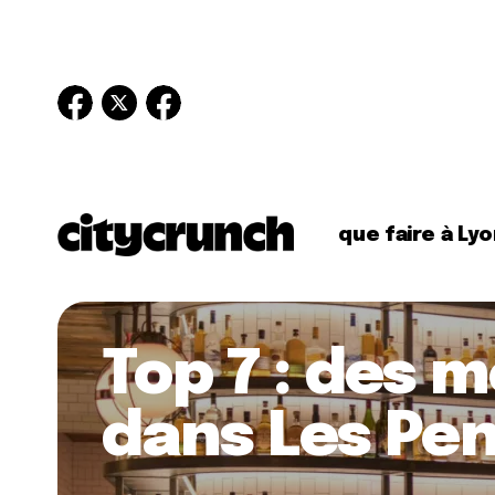
que faire à Lyo
Top 7 : des m
dans Les Pe