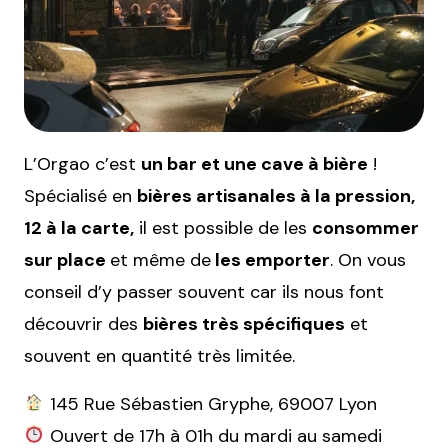
L’Orgao c’est
un bar et une cave à bière
!
Spécialisé en
bières artisanales à la pression,
12 à la carte,
il est possible de les
consommer
sur place
et même de
les emporter
. On vous
conseil d’y passer souvent car ils nous font
découvrir des
bières très spécifiques
et
souvent en quantité très limitée.
145 Rue Sébastien Gryphe, 69007 Lyon
Ouvert de 17h à 01h du mardi au samedi