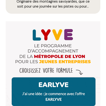
Originaire des montagnes savoyardes, que ce
E-mail
*
soit pour une journée sur les pistes ou pour…
Dis-nous tout
*
Enregistrer mon nom, mon e-mail et mon site dans le
navigateur pour mon prochain commentaire.
Et bim !