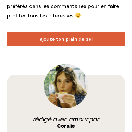
préférés dans les commentaires pour en faire
profiter tous les intéressés
ajoute ton grain de sel
Votre adresse e-mail ne sera pas publiée.
Les
champs obligatoires sont indiqués avec
*
Prévenez-moi de tous les nouveaux commentaires
par e-mail.
rédigé avec amour par
Name
*
Coralie