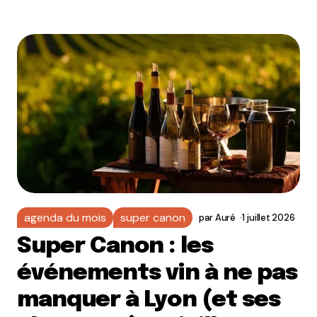
agenda du mois
super canon
par
Auré
1 juillet 2026
Super Canon : les
événements vin à ne pas
manquer à Lyon (et ses