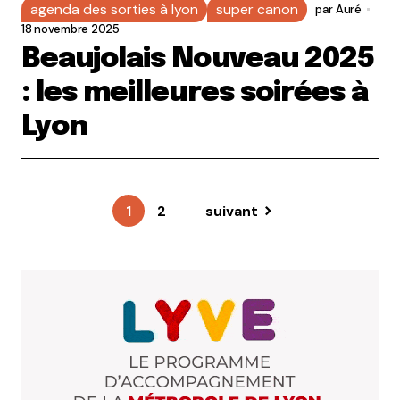
agenda des sorties à lyon
super canon
par
Auré
18 novembre 2025
Beaujolais Nouveau 2025
: les meilleures soirées à
Lyon
1
2
suivant