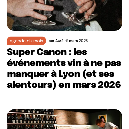
agenda du mois
par
Auré
5 mars 2026
Super Canon : les
événements vin à ne pas
manquer à Lyon (et ses
alentours) en mars 2026