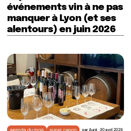
événements vin à ne pas
manquer à Lyon (et ses
alentours) en juin 2026
agenda du mois
super canon
par
Auré
30 avril 2026