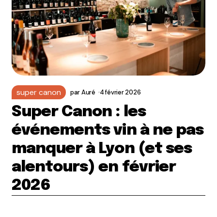
super canon
par
Auré
4 février 2026
Super Canon : les
événements vin à ne pas
manquer à Lyon (et ses
alentours) en février
2026