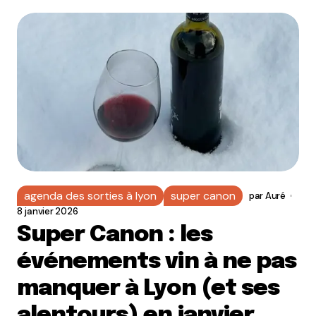
agenda des sorties à lyon
super canon
par
Auré
8 janvier 2026
Super Canon : les
événements vin à ne pas
manquer à Lyon (et ses
alentours) en janvier