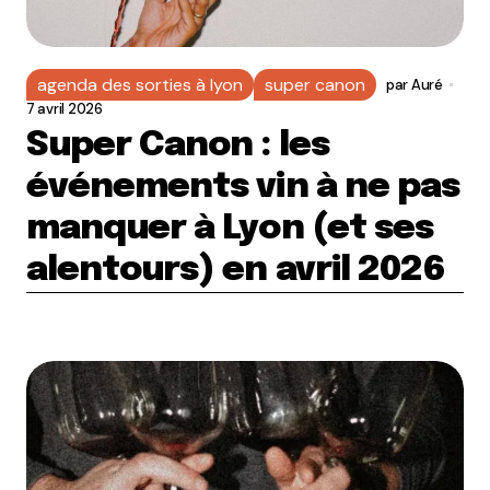
agenda des sorties à lyon
super canon
par
Auré
7 avril 2026
Super Canon : les
événements vin à ne pas
manquer à Lyon (et ses
alentours) en avril 2026