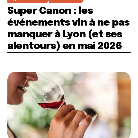
Super Canon : les
événements vin à ne pas
manquer à Lyon (et ses
alentours) en mai 2026