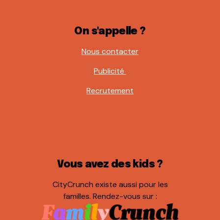
On s'appelle ?
Nous contacter
Publicité
Recrutement
Vous avez des kids ?
CityCrunch existe aussi pour les
familles. Rendez-vous sur :