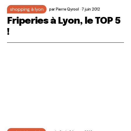
shopping à lyon
par
Pierre Qyrool
7 juin 2012
Friperies à Lyon, le TOP 5
!