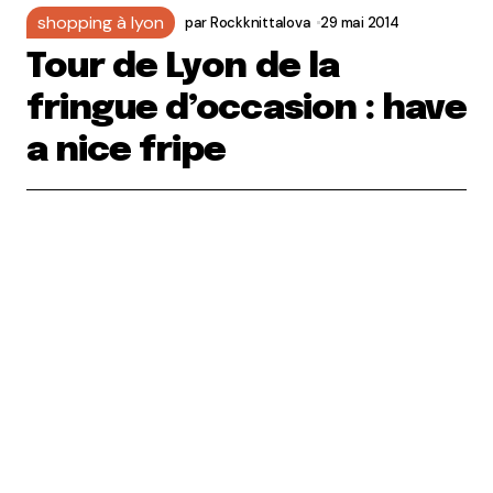
shopping à lyon
par
Rockknittalova
29 mai 2014
Tour de Lyon de la
fringue d’occasion : have
a nice fripe