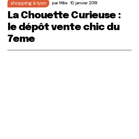
shopping à lyon
par
Milie
10 janvier 2018
La Chouette Curieuse :
le dépôt vente chic du
7eme