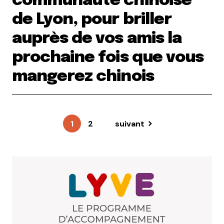
communauté chinoise
de Lyon, pour briller
auprès de vos amis la
prochaine fois que vous
mangerez chinois
1
2
suivant