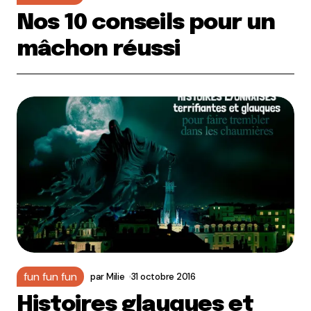
Nos 10 conseils pour un
mâchon réussi
fun fun fun
par
Milie
31 octobre 2016
Histoires glauques et