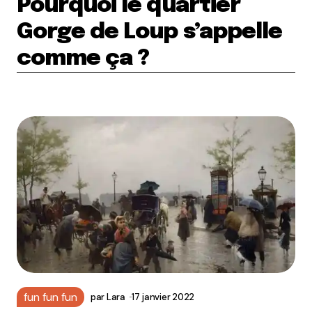
Pourquoi le quartier
Gorge de Loup s’appelle
comme ça ?
fun fun fun
par
Lara
17 janvier 2022