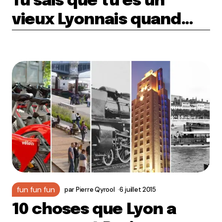
Tu sais que tu es un
vieux Lyonnais quand…
fun fun fun
par
Pierre Qyrool
6 juillet 2015
10 choses que Lyon a