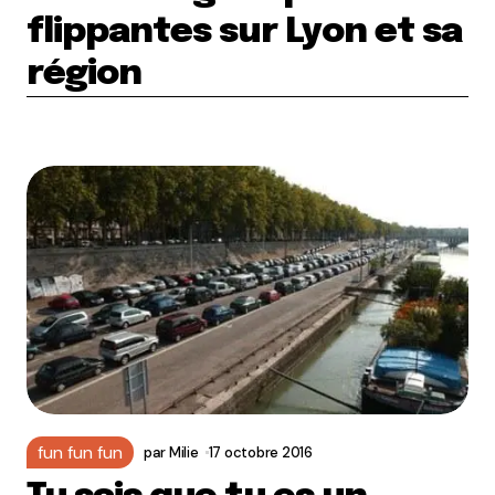
flippantes sur Lyon et sa
région
fun fun fun
par
Milie
17 octobre 2016