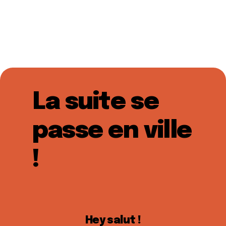
La suite se
passe en ville
!
Hey salut !