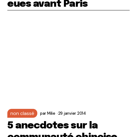
eues avant Paris
non classé
par
Milie
29 janvier 2014
5 anecdotes sur la