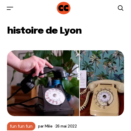
histoire de Lyon
fun fun fun
par
Milie
26 mai 2022