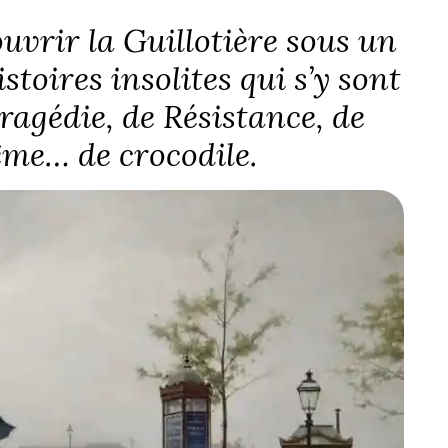
ouvrir la Guillotière sous un
stoires insolites qui s’y sont
tragédie, de Résistance, de
ême… de crocodile.