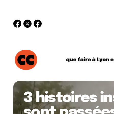
que faire à Lyon 
3 histoires in
sont passées