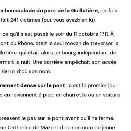
a bousculade du pont de la Guillotière,
parfois
ait 241 victimes (oui, vous avezbien lu).
 ce qu’il s’est passé le soir du 11 octobre 1711. À
pont du Rhône, était le seul moyen de traverser le
uillotière, qui était alors un bourg indépendant de
 fermait la nuit. Une barrière empêchait son accès
e Barre, d’où son nom.
lièrement dense sur le pont
: c’est le premier jour
s en reviennent à pied, en charrette ou en voiture
pressent le pas sur le pont avant qu’il ne ferme.
dame Catherine de Mazenod de son nom de jeune