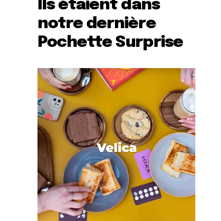
Ils étaient dans
notre dernière
Pochette Surprise