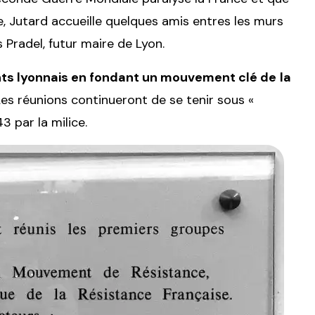
, Jutard accueille quelques amis entres les murs
 Pradel, futur maire de Lyon.
ants lyonnais en fondant un mouvement clé de
la
es réunions continueront de se tenir sous «
3 par la milice.