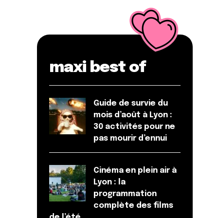
maxi best of
Guide de survie du
mois d’août à Lyon :
30 activités pour ne
pas mourir d’ennui
Cinéma en plein air à
Lyon : la
programmation
complète des films
de l’été