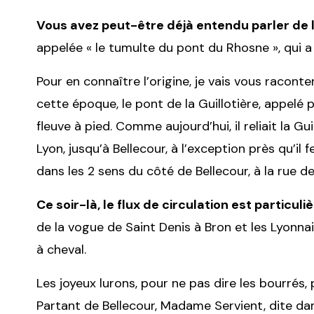
Vous avez peut-être déjà entendu parler de l
appelée « le tumulte du pont du Rhosne », qui a f
Pour en connaître l’origine, je vais vous raconter
cette époque, le pont de la Guillotière, appelé 
fleuve à pied. Comme aujourd’hui, il reliait la G
Lyon, jusqu’à Bellecour, à l’exception près qu’il
dans les 2 sens du côté de Bellecour, à la rue d
Ce soir-là, le flux de circulation est particu
de la vogue de Saint Denis à Bron et les Lyonnai
à cheval.
Les joyeux lurons, pour ne pas dire les bourrés, 
Partant de Bellecour, Madame Servient, dite 