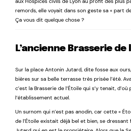
aux Hospices civils de Lyon au profit des plus
remords, elle voyait dans son geste sa « part de
Ça vous dit quelque chose ?
L’ancienne Brasserie de l
Sur la place Antonin Jutard, dite fosse aux ours,
bières sur sa belle terrasse très prisée l’été. A
c’est la Brasserie de l’Étoile qui s’y tenait, d’o
l’établissement actuel.
Un surnom qui n’est pas anodin, car cette « Étoil
de l’Étoile existait déjà bel et bien, se dressan
Jutard qui en est le propriétaire. Alors que la