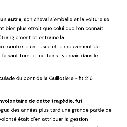
 un autre
, son cheval s’emballe et la voiture se
nt bien plus étroit que celui que l’on connaît
étranglement et entraîne la
ers contre le carrosse et le mouvement de
faisant tomber certains Lyonnais dans le
culade du pont de la Guillotière » fit 216
volontaire de cette tragédie, fut
légua des années plus tard une grande partie de
 volonté était d’en attribuer la gestion