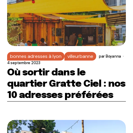
bonnes adresses à lyon
villeurbanne
par
Boyanna
4 septembre 2023
Où sortir dans le
quartier Gratte Ciel : nos
10 adresses préférées