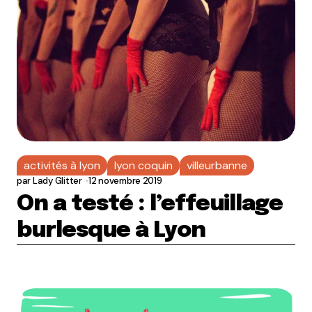
activités à lyon
lyon coquin
villeurbanne
par
Lady Glitter
12 novembre 2019
On a testé : l’effeuillage
burlesque à Lyon