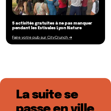
5 activités gratuites à ne pas manquer
pendant les Estivales Lyon Nature
Faire votre pub sur CityCrunch ➔
La suite se
passe en ville