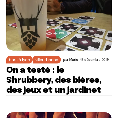
bars à lyon
villeurbanne
par
Marie
17 décembre 2019
On a testé : le
Shrubbery, des bières,
des jeux et un jardinet