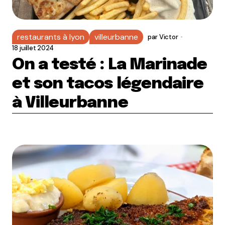
restaurants à lyon
villeurbanne
par
Victor
18 juillet 2024
On a testé : La Marinade
et son tacos légendaire
à Villeurbanne