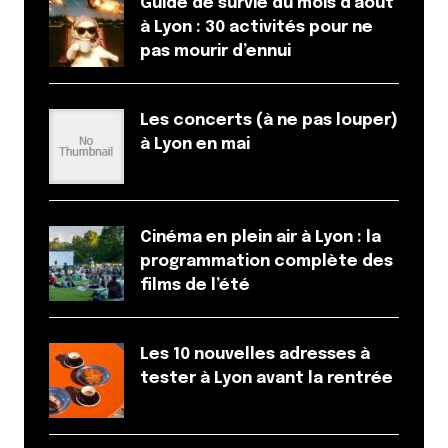
Guide de survie du mois d’août
à Lyon : 30 activités pour ne
pas mourir d’ennui
Les concerts (à ne pas louper)
à Lyon en mai
Cinéma en plein air à Lyon : la
programmation complète des
films de l’été
Les 10 nouvelles adresses à
tester à Lyon avant la rentrée