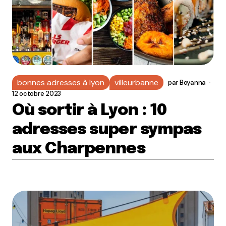
bonnes adresses à lyon
villeurbanne
par
Boyanna
12 octobre 2023
Où sortir à Lyon : 10
adresses super sympas
aux Charpennes