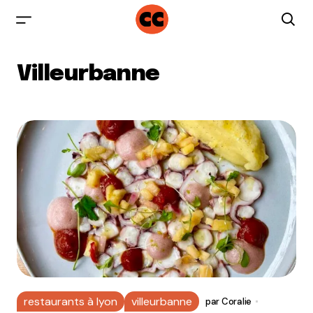
Villeurbanne
restaurants à lyon
villeurbanne
par
Coralie