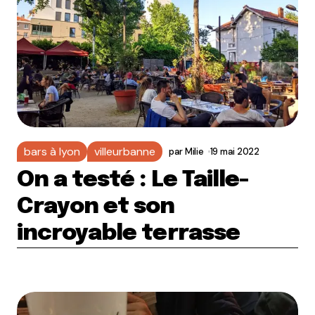
bars à lyon
villeurbanne
par
Milie
19 mai 2022
On a testé : Le Taille-
Crayon et son
incroyable terrasse