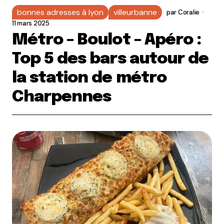
bonnes adresses à lyon
villeurbanne
par
Coralie
11 mars 2025
Métro – Boulot – Apéro :
Top 5 des bars autour de
la station de métro
Charpennes