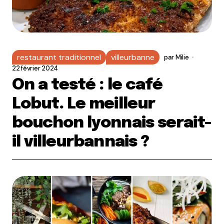
restaurant traditionnel
villeurbanne
par
Milie
22 février 2024
On a testé : le café
Lobut. Le meilleur
bouchon lyonnais serait-
il villeurbannais ?