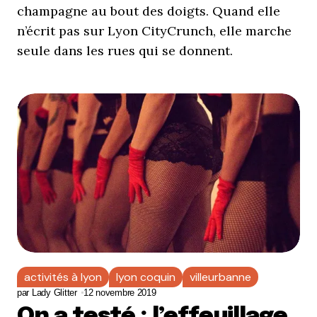
champagne au bout des doigts. Quand elle
n’écrit pas sur Lyon CityCrunch, elle marche
seule dans les rues qui se donnent.
activités à lyon
lyon coquin
villeurbanne
par
Lady Glitter
12 novembre 2019
On a testé : l’effeuillage