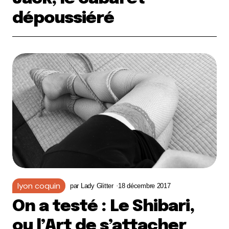
dépoussiéré
lyon coquin
par
Lady Glitter
18 décembre 2017
On a testé : Le Shibari,
ou l’Art de s’attacher