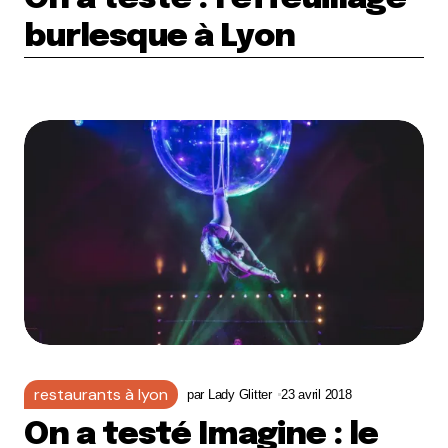
burlesque à Lyon
restaurants à lyon
par
Lady Glitter
23 avril 2018
On a testé Imagine : le