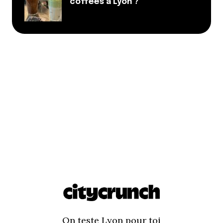
coffees à Lyon ?
On teste Lyon pour toi