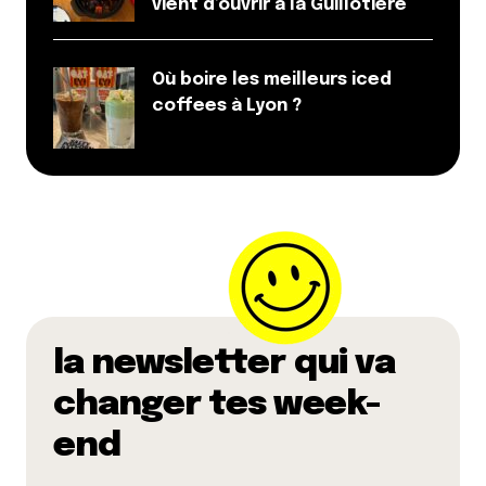
vient d’ouvrir à la Guillotière
Où boire les meilleurs iced
coffees à Lyon ?
la newsletter qui va
changer tes week-
end