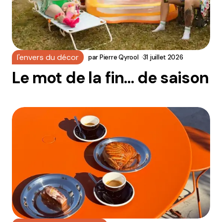
l'envers du décor
par
Pierre Qyrool
31 juillet 2026
Le mot de la fin… de saison