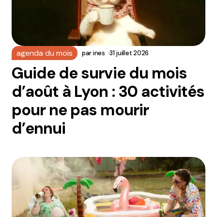
agenda du mois
par
ines
31 juillet 2026
Guide de survie du mois
d’août à Lyon : 30 activités
pour ne pas mourir
d’ennui