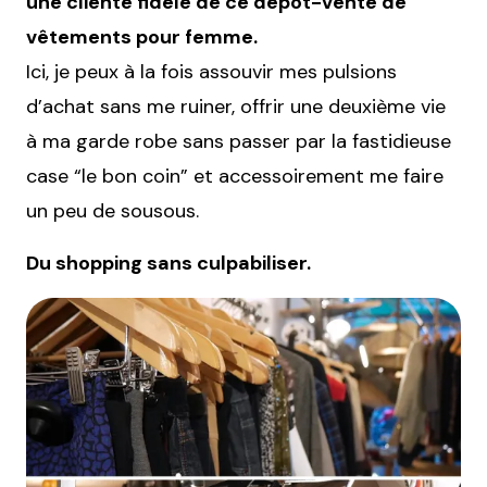
une cliente fidèle de ce dépôt-vente de
vêtements pour femme.
Ici, je peux à la fois assouvir mes pulsions
d’achat sans me ruiner, offrir une deuxième vie
à ma garde robe sans passer par la fastidieuse
case “le bon coin” et accessoirement me faire
un peu de sousous.
Du shopping sans culpabiliser.