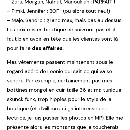
– Zara, Morgan, Nafnaf, Manoukian : PARFAIT !
– Pimki, Jennifer : BOF ! (ou alors tout neuf)
– Maje, Sandro : grand max, mais pas au dessus.
Les prix mis en boutique ne suivront pas et il
faut bien avoir en tête que les clientes sont là
pour faire
des affaires
.
Mes vêtements passent maintenant sous le
regard acéré de Léonie qui sait ce qui va se
vendre. Par exemple, certainement pas mes
bottines mongol en cuir taille 36 et ma tunique
skunck funk, trop hippies pour le style de la
boutique (et d’ailleurs, si ça intéresse une
lectrice, je fais passer les photos en MP). Elle me
présente alors les montants que je toucherais