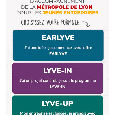
Enregistrer mon nom, mon e-mail et mon site dans le
navigateur pour mon prochain commentaire.
Et bim !