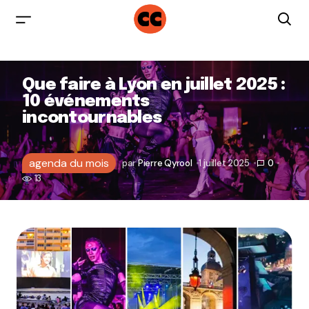
Que faire à Lyon en juillet 2025 :
10 événements
incontournables
agenda du mois
par
Pierre Qyrool
1 juillet 2025
0
13