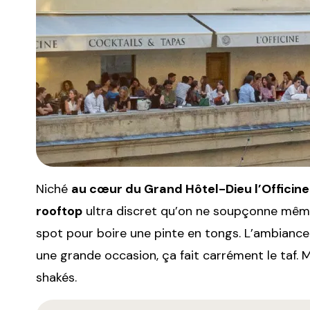
Niché
au cœur du Grand Hôtel-Dieu l’Officine
rooftop
ultra discret qu’on ne soupçonne même 
spot pour boire une pinte en tongs. L’ambiance 
une grande occasion, ça fait carrément le taf. M
shakés.