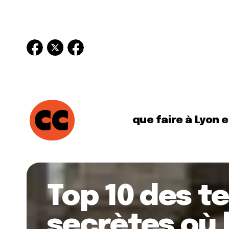
que faire à Lyon 
Top 10 des t
secrètes où 