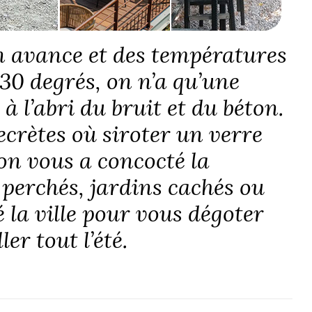
en avance et des températures
s 30 degrés, on n’a qu’une
 à l’abri du bruit et du béton.
ecrètes où siroter un verre
 on vous a concocté la
 perchés, jardins cachés ou
 la ville pour vous dégoter
er tout l’été.