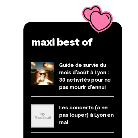
maxi best of
Guide de survie du
mois d’août à Lyon :
30 activités pour ne
pas mourir d’ennui
Les concerts (à ne
pas louper) à Lyon en
mai