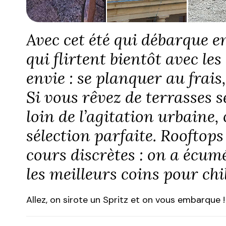
Avec cet été qui débarque 
qui flirtent bientôt avec le
envie : se planquer au frais,
Si vous rêvez de terrasses s
loin de l’agitation urbaine,
sélection parfaite. Rooftops
cours discrètes : on a écumé
les meilleurs coins pour chill
Allez, on sirote un Spritz et on vous embarque !