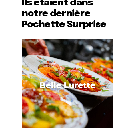
Ils étaient dans
notre dernière
Pochette Surprise