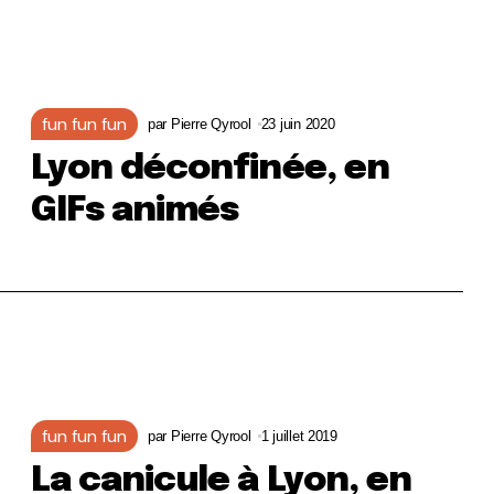
fun fun fun
par
Pierre Qyrool
23 juin 2020
Lyon déconfinée, en
GIFs animés
fun fun fun
par
Pierre Qyrool
1 juillet 2019
La canicule à Lyon, en