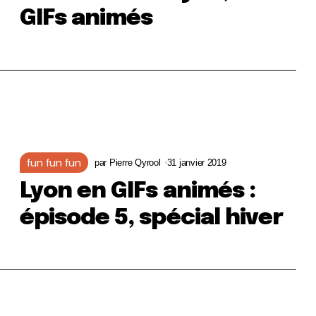
GIFs animés
fun fun fun
par
Pierre Qyrool
31 janvier 2019
Lyon en GIFs animés :
épisode 5, spécial hiver