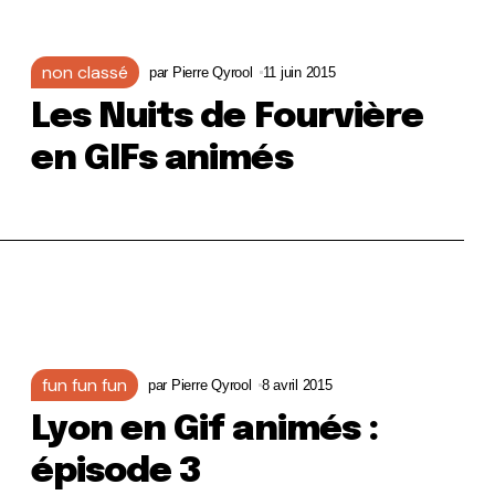
non classé
par
Pierre Qyrool
11 juin 2015
Les Nuits de Fourvière
en GIFs animés
fun fun fun
par
Pierre Qyrool
8 avril 2015
Lyon en Gif animés :
épisode 3