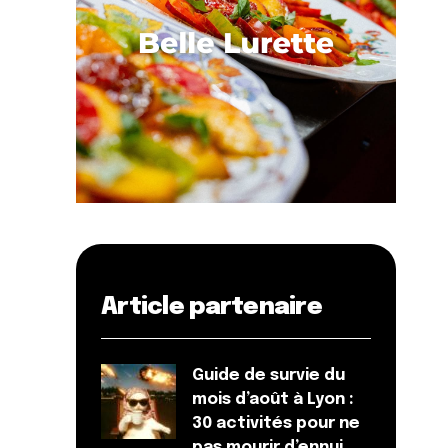
Article partenaire
Guide de survie du
mois d’août à Lyon :
30 activités pour ne
pas mourir d’ennui