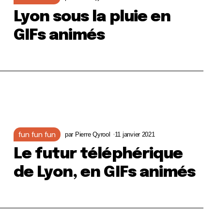
Lyon sous la pluie en
GIFs animés
fun fun fun
par
Pierre Qyrool
11 janvier 2021
Le futur téléphérique
de Lyon, en GIFs animés