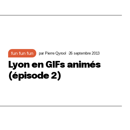
fun fun fun
par
Pierre Qyrool
26 septembre 2013
Lyon en GIFs animés
(épisode 2)