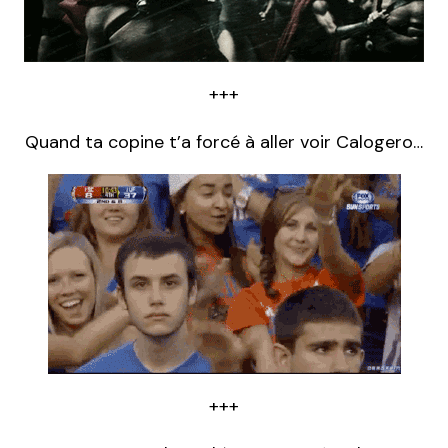
+++
Quand ta copine t’a forcé à aller voir Calogero…
+++