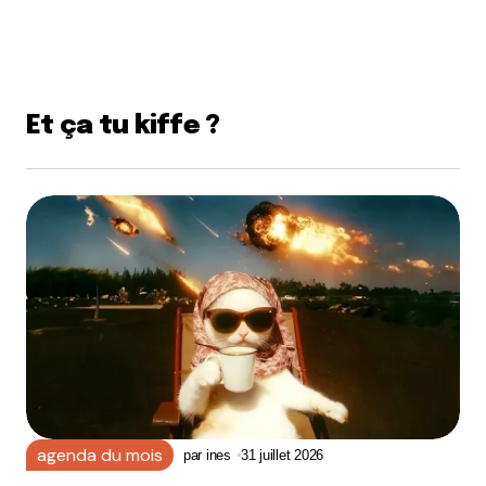
Et ça tu kiffe ?
agenda du mois
par
ines
31 juillet 2026