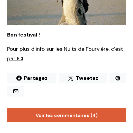
Bon festival !
Pour plus d’info sur les Nuits de Fourvière, c’est
par ICI
.
Partagez
Tweetez
Voir les commentaires (4)
Ma U De