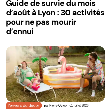
Guide de survie du mois
d’août à Lyon : 30 activités
pour ne pas mourir
d’ennui
l'envers du décor
par
Pierre Qyrool
31 juillet 2026