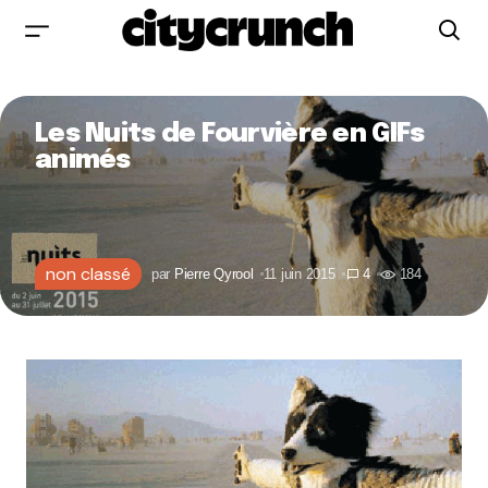
Les Nuits de Fourvière en GIFs
animés
non classé
par
Pierre Qyrool
11 juin 2015
4
184