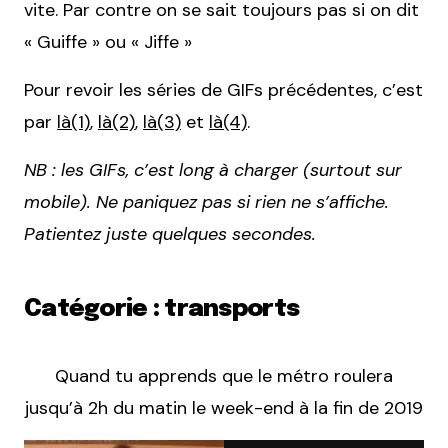
vite. Par contre on se sait toujours pas si on dit
« Guiffe » ou « Jiffe »
Pour revoir les séries de GIFs précédentes, c’est
par
là(1)
,
là(2)
,
là(3)
et
là(4)
.
NB : les GIFs, c’est long à charger (surtout sur
mobile). Ne paniquez pas si rien ne s’affiche.
Patientez juste quelques secondes.
Catégorie : transports
Quand tu apprends que le métro roulera
jusqu’à 2h du matin le week-end à la fin de 2019