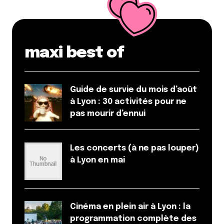
Dis-nous tout
*
maxi best of
Enregistrer mon nom, mon e-mail et mon site dans le
Guide de survie du mois d’août
navigateur pour mon prochain commentaire.
à Lyon : 30 activités pour ne
pas mourir d’ennui
Et bim !
Les concerts (à ne pas louper)
à Lyon en mai
Cinéma en plein air à Lyon : la
programmation complète des