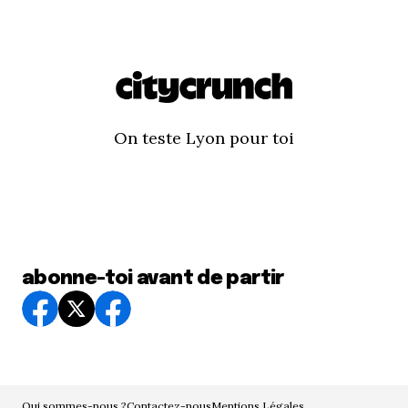
On teste Lyon pour toi
abonne-toi avant de partir
Qui sommes-nous ?
Contactez-nous
Mentions Légales