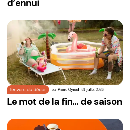
d’ennui
l'envers du décor
par
Pierre Qyrool
31 juillet 2026
Le mot de la fin… de saison