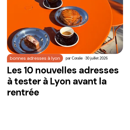
bonnes adresses à lyon
par
Coralie
30 juillet 2026
Les 10 nouvelles adresses
à tester à Lyon avant la
rentrée