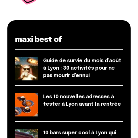
maxi best of
Enregistrer mon nom, mon e-mail et mon site dans le
navigateur pour mon prochain commentaire.
Guide de survie du mois d’août
à Lyon : 30 activités pour ne
Et bim !
pas mourir d’ennui
Les 10 nouvelles adresses à
tester à Lyon avant la rentrée
10 bars super cool à Lyon qui