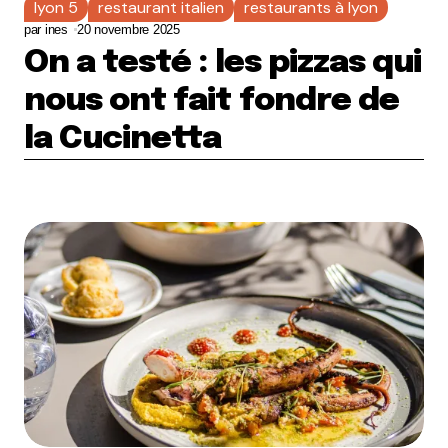
lyon 5
restaurant italien
restaurants à lyon
par
ines
20 novembre 2025
On a testé : les pizzas qui
nous ont fait fondre de
la Cucinetta