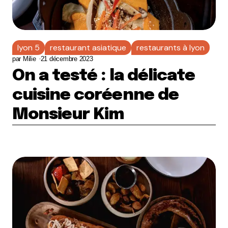
lyon 5
restaurant asiatique
restaurants à lyon
par
Milie
21 décembre 2023
On a testé : la délicate
cuisine coréenne de
Monsieur Kim