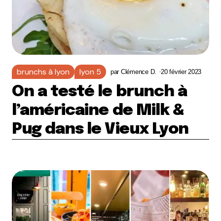
brunchs à lyon
lyon 5
par
Clémence D.
20 février 2023
On a testé le brunch à
l’américaine de Milk &
Pug dans le Vieux Lyon