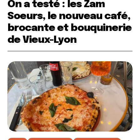
On a testé : les Zam
Soeurs, le nouveau café,
brocante et bouquinerie
de Vieux-Lyon