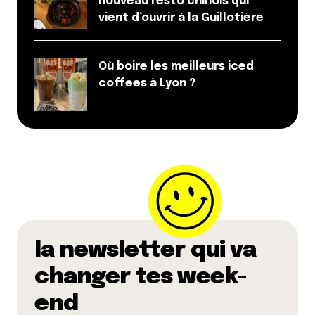
nouveau resto chinois qui
vient d’ouvrir à la Guillotière
Où boire les meilleurs iced
coffees à Lyon ?
la newsletter qui va
changer tes week-
end