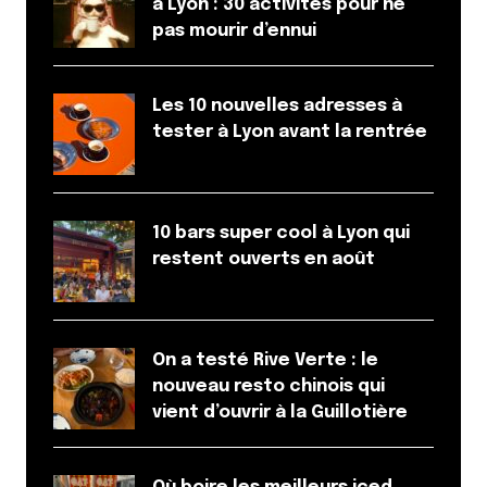
à Lyon : 30 activités pour ne
pas mourir d’ennui
Les 10 nouvelles adresses à
tester à Lyon avant la rentrée
10 bars super cool à Lyon qui
restent ouverts en août
On a testé Rive Verte : le
nouveau resto chinois qui
vient d’ouvrir à la Guillotière