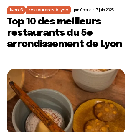
lyon 5
restaurants à lyon
par
Coralie
17 juin 2025
Top 10 des meilleurs
restaurants du 5e
arrondissement de Lyon