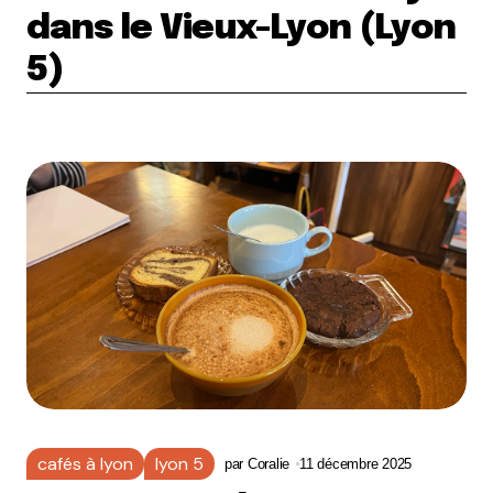
dans le Vieux-Lyon (Lyon
5)
cafés à lyon
lyon 5
par
Coralie
11 décembre 2025