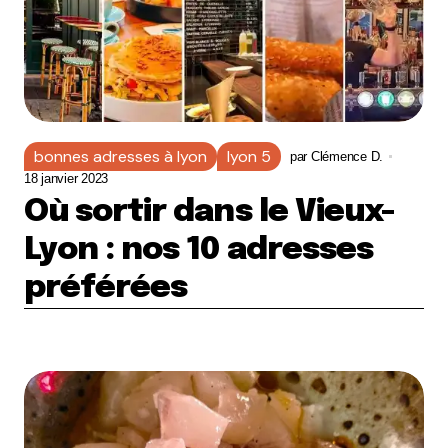
bonnes adresses à lyon
lyon 5
par
Clémence D.
18 janvier 2023
Où sortir dans le Vieux-
Lyon : nos 10 adresses
préférées