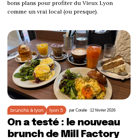
bons plans pour profiter du Vieux Lyon
comme un vrai local (ou presque).
brunchs à lyon
lyon 5
par
Coralie
12 février 2026
On a testé : le nouveau
brunch de Mill Factory