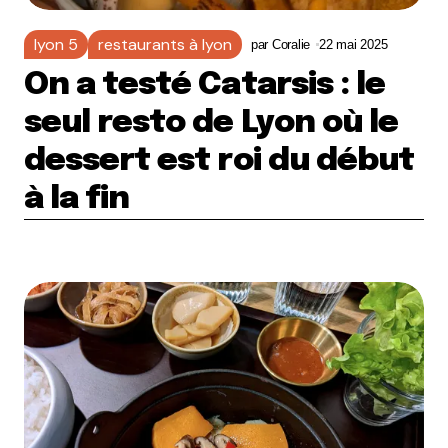
lyon 5
restaurants à lyon
par
Coralie
22 mai 2025
On a testé Catarsis : le
seul resto de Lyon où le
dessert est roi du début
à la fin