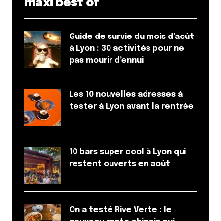
maxi best of
Guide de survie du mois d’août
à Lyon : 30 activités pour ne
pas mourir d’ennui
Les 10 nouvelles adresses à
tester à Lyon avant la rentrée
10 bars super cool à Lyon qui
restent ouverts en août
On a testé Rive Verte : le