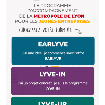
Name
*
E-mail
*
Dis-nous tout
*
Enregistrer mon nom, mon e-mail et mon site dans le
navigateur pour mon prochain commentaire.