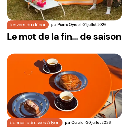
l'envers du décor
par
Pierre Qyrool
31 juillet 2026
Le mot de la fin… de saison
bonnes adresses à lyon
par
Coralie
30 juillet 2026