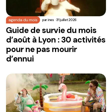
agenda du mois
par
ines
31 juillet 2026
Guide de survie du mois
d’août à Lyon : 30 activités
pour ne pas mourir
d’ennui