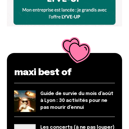
Et bim !
maxi best of
Guide de survie du mois d’août
à Lyon : 30 activités pour ne
pas mourir d’ennui
Les concerts (à ne pas louper)