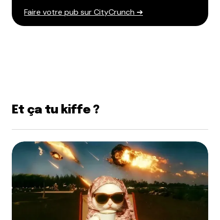
Faire votre pub sur CityCrunch ➔
Et ça tu kiffe ?