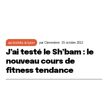
activités à lyon
par
Clementine
15 octobre 2012
J’ai testé le Sh’bam : le
nouveau cours de
fitness tendance