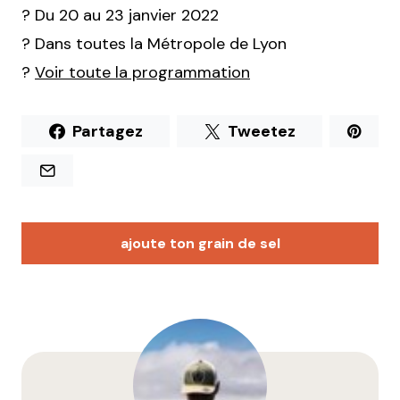
? Du 20 au 23 janvier 2022
? Dans toutes la Métropole de Lyon
?
Voir toute la programmation
Partagez
Tweetez
ajoute ton grain de sel
Votre adresse e-mail ne sera pas publiée.
Les
champs obligatoires sont indiqués avec
*