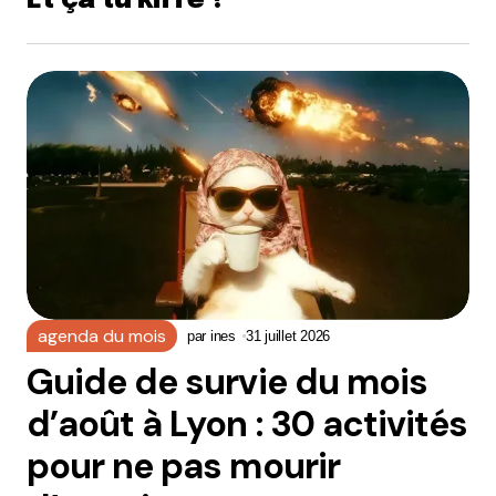
Et ça tu kiffe ?
agenda du mois
par
ines
31 juillet 2026
Guide de survie du mois
d’août à Lyon : 30 activités
pour ne pas mourir