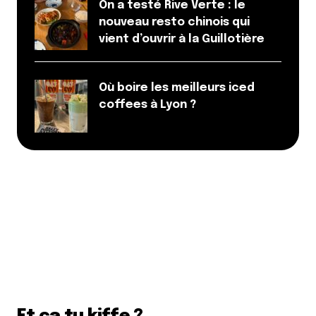
On a testé Rive Verte : le
nouveau resto chinois qui
vient d’ouvrir à la Guillotière
Où boire les meilleurs iced
coffees à Lyon ?