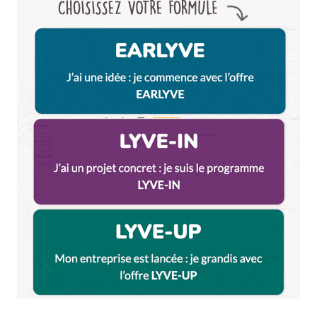
Et bim !