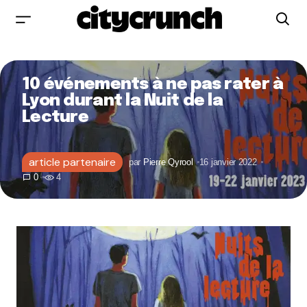
10 événements à ne pas rater à
Lyon durant la Nuit de la
Lecture
article partenaire
par
Pierre Qyrool
16 janvier 2022
0
4