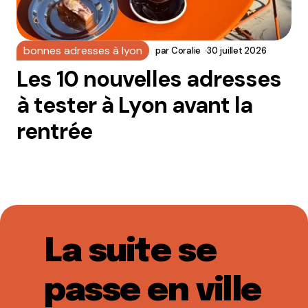
bonnes adresses à lyon
par
Coralie
30 juillet 2026
Les 10 nouvelles adresses
à tester à Lyon avant la
rentrée
La suite se
passe en ville