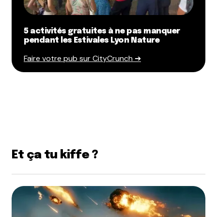
5 activités gratuites à ne pas manquer
pendant les Estivales Lyon Nature
Faire votre pub sur CityCrunch ➔
Et ça tu kiffe ?