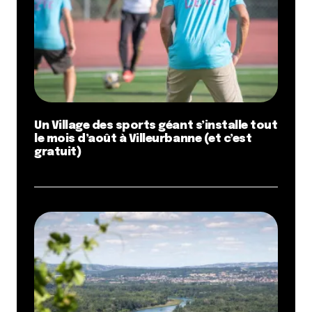
Un Village des sports géant s’installe tout
le mois d’août à Villeurbanne (et c’est
gratuit)