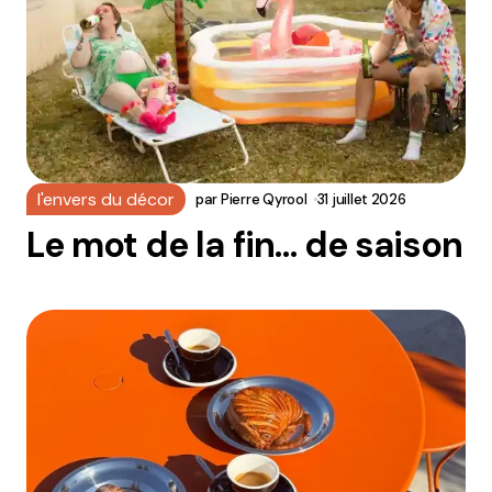
l'envers du décor
par
Pierre Qyrool
31 juillet 2026
Le mot de la fin… de saison