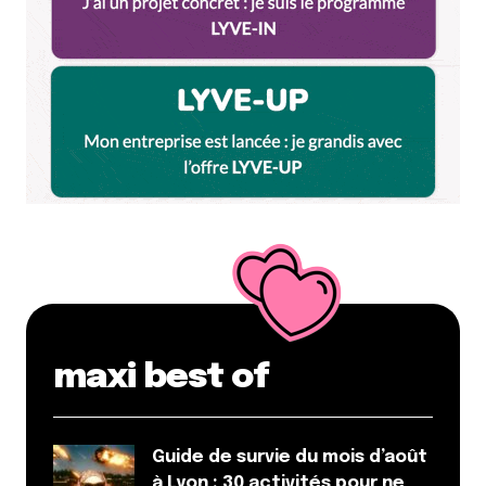
maxi best of
Guide de survie du mois d’août
à Lyon : 30 activités pour ne