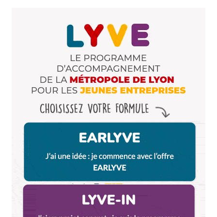
Dis-nous tout
*
Enregistrer mon nom, mon e-mail et mon site dans le
navigateur pour mon prochain commentaire.
Et bim !