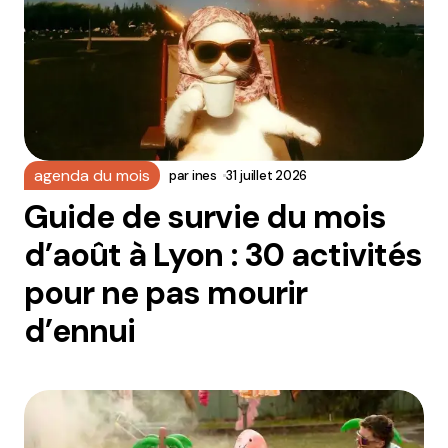
agenda du mois
par
ines
31 juillet 2026
Guide de survie du mois
d’août à Lyon : 30 activités
pour ne pas mourir
d’ennui