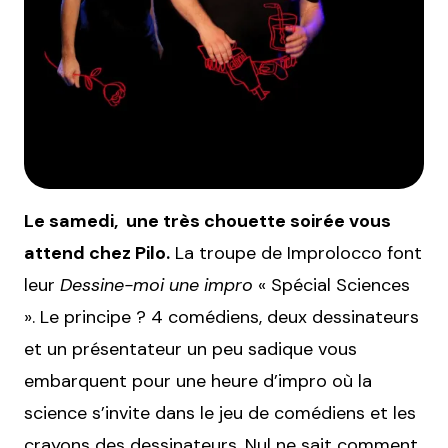
Le samedi, une très chouette soirée vous
attend chez Pilo.
La troupe de Improlocco font
leur
Dessine-moi une impro
« Spécial Sciences
». Le principe ? 4 comédiens, deux dessinateurs
et un présentateur un peu sadique vous
embarquent pour une heure d’impro où la
science s’invite dans le jeu de comédiens et les
crayons des dessinateurs. Nul ne sait comment