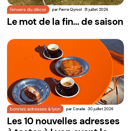
l'envers du décor
par
Pierre Qyrool
31 juillet 2026
Le mot de la fin… de saison
bonnes adresses à lyon
par
Coralie
30 juillet 2026
Les 10 nouvelles adresses