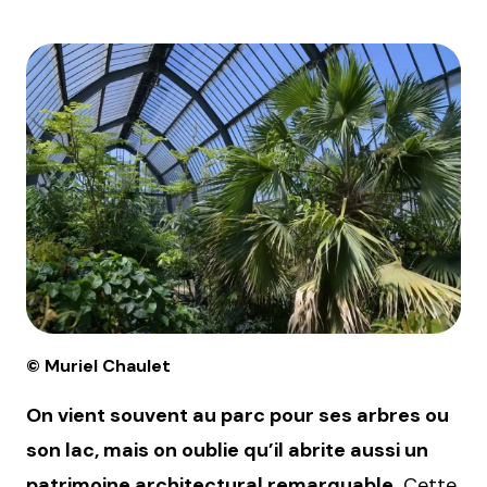
© Muriel Chaulet
On vient souvent au parc pour ses arbres ou
son lac, mais on oublie qu’il abrite aussi un
patrimoine architectural remarquable.
Cette