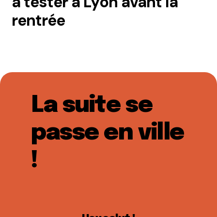
à tester à Lyon avant la
rentrée
La suite se
passe en ville
!