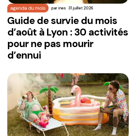
agenda du mois
par
ines
31 juillet 2026
Guide de survie du mois
d’août à Lyon : 30 activités
pour ne pas mourir
d’ennui