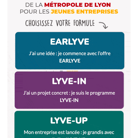
Enregistrer mon nom, mon e-mail et mon site dans le
navigateur pour mon prochain commentaire.
Et bim !