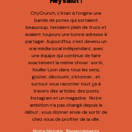
Hey salut !
CityCrunch, c’était à l’origine une
bande de potes qui sortaient
beaucoup, testaient plein de trucs et
avaient toujours une bonne adresse à
partager. Aujourd’hui, c’est devenu un
vrai média local indépendant, avec
une équipe qui continue de faire
exactement la même chose : sortir,
fouiller Lyon dans tous les sens,
goûter, découvrir, s’étonner… et
surtout vous raconter tout ça à
travers des articles, des posts
Instagram et un magazine. Notre
ambition n’a pas changé depuis le
début : vous donner envie de sortir de
chez vous de profiter de la ville.
Notre histoire
.
Remerciements