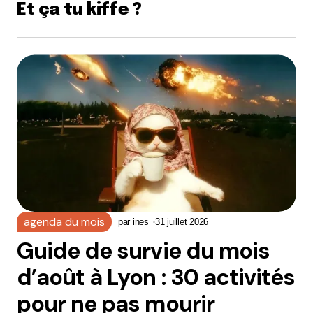
Et ça tu kiffe ?
agenda du mois
par
ines
31 juillet 2026
Guide de survie du mois
d’août à Lyon : 30 activités
pour ne pas mourir