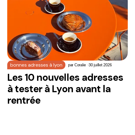
bonnes adresses à lyon
par
Coralie
30 juillet 2026
Les 10 nouvelles adresses
à tester à Lyon avant la
rentrée