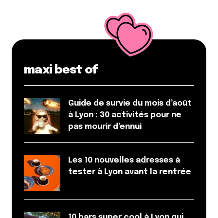
maxi best of
Guide de survie du mois d’août
à Lyon : 30 activités pour ne
pas mourir d’ennui
Les 10 nouvelles adresses à
tester à Lyon avant la rentrée
10 bars super cool à Lyon qui