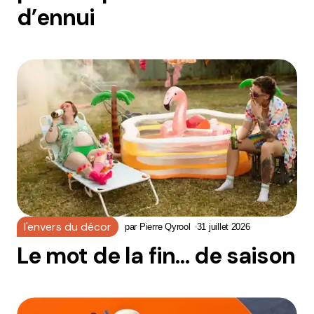
d’ennui
l'envers du décor
par
Pierre Qyrool
31 juillet 2026
Le mot de la fin… de saison