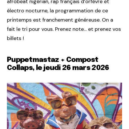
afrobeat nigérian, rap français d’orfèvre et
électro nocturne, la programmation de ce
printemps est franchement généreuse. On a
fait le tri pour vous. Prenez note… et prenez vos
billets !
Puppetmastaz + Compost
Collaps, le jeudi 26 mars 2026