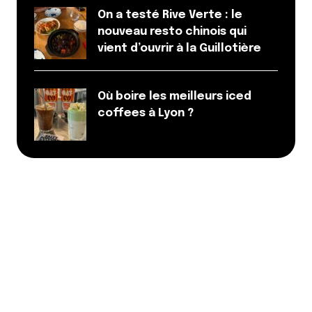
On a testé Rive Verte : le
nouveau resto chinois qui
vient d’ouvrir à la Guillotière
Où boire les meilleurs iced
coffees à Lyon ?