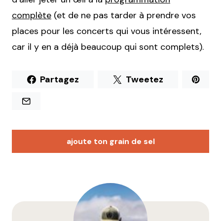
complète
(et de ne pas tarder à prendre vos
places pour les concerts qui vous intéressent,
car il y en a déjà beaucoup qui sont complets).
Partagez
Tweetez
ajoute ton grain de sel
Votre adresse e-mail ne sera pas publiée.
Les
champs obligatoires sont indiqués avec
*