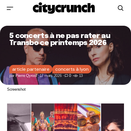
5 concerts à ne pas rater au
Transbo ce printemps 2026
article partenaire
concerts à lyon
par
Pierre Qyrool
17 mars 2026
0
13
Screenshot