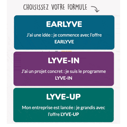
navigateur pour mon prochain commentaire.
Et bim !