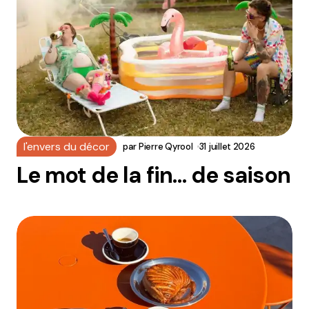
l'envers du décor
par
Pierre Qyrool
31 juillet 2026
Le mot de la fin… de saison