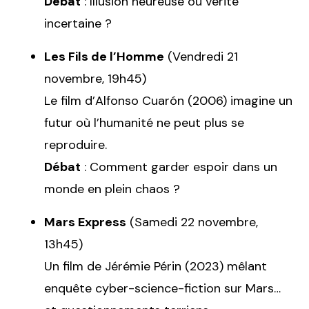
Débat
: Illusion heureuse ou vérité
incertaine ?
Les Fils de l’Homme
(Vendredi 21
novembre, 19h45)
Le film d’Alfonso Cuarón (2006) imagine un
futur où l’humanité ne peut plus se
reproduire.
Débat
: Comment garder espoir dans un
monde en plein chaos ?
Mars Express
(Samedi 22 novembre,
13h45)
Un film de Jérémie Périn (2023) mêlant
enquête cyber-science-fiction sur Mars…