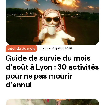
agenda du mois
par
ines
31 juillet 2026
Guide de survie du mois
d’août à Lyon : 30 activités
pour ne pas mourir
d’ennui