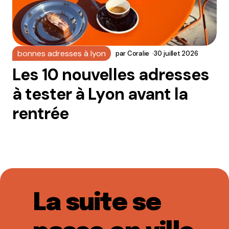
bonnes adresses à lyon
par
Coralie
30 juillet 2026
Les 10 nouvelles adresses
à tester à Lyon avant la
rentrée
La suite se