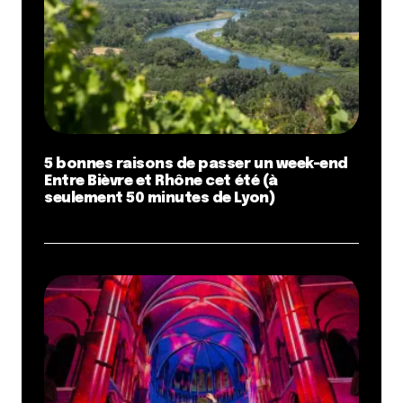
5 bonnes raisons de passer un week-end
Entre Bièvre et Rhône cet été (à
seulement 50 minutes de Lyon)