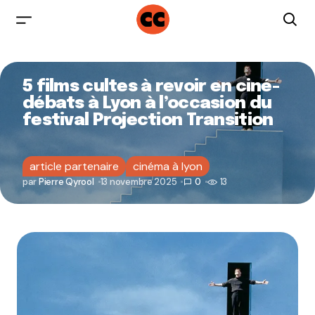
5 films cultes à revoir en ciné-
débats à Lyon à l’occasion du
festival Projection Transition
article partenaire
cinéma à lyon
par
Pierre Qyrool
13 novembre 2025
0
13