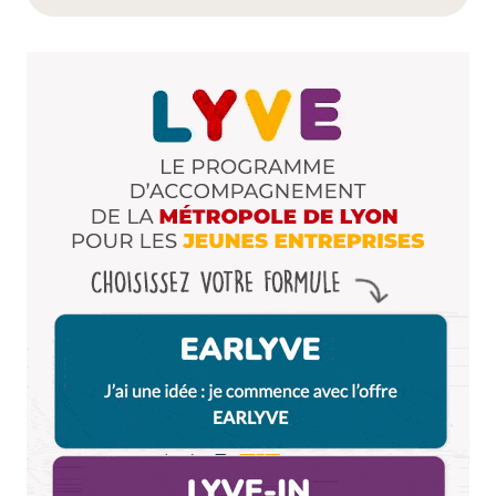
Dis-nous tout
*
Enregistrer mon nom, mon e-mail et mon site dans le
navigateur pour mon prochain commentaire.
Et bim !