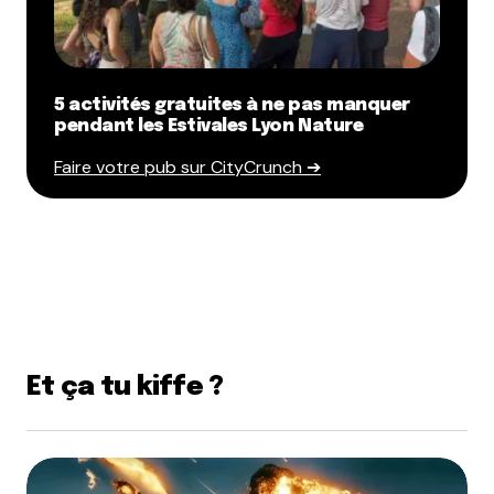
5 activités gratuites à ne pas manquer
pendant les Estivales Lyon Nature
Faire votre pub sur CityCrunch ➔
Et ça tu kiffe ?