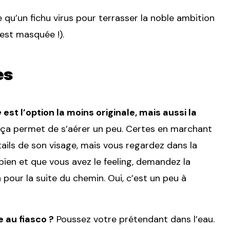
e qu’un fichu virus pour terrasser la noble ambition
est masquée !).
es
e
est l’option la moins originale, mais aussi la
 ça permet de s’aérer un peu. Certes en marchant
ails de son visage, mais vous regardez dans la
bien et que vous avez le feeling, demandez la
 pour la suite du chemin. Oui, c’est un peu à
 au fiasco ?
Poussez votre prétendant dans l’eau.