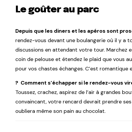
Le goûter au parc
Depuis que les diners et les apéros sont prosc
rendez-vous devant une boulangerie où il y a to
discussions en attendant votre tour. Marchez en
coin de pelouse et étendez le plaid que vous aur
pour vos chastes échanges. C’est romantique 
? Comment s’échapper si le rendez-vous vire
Toussez, crachez, aspirez de l’air à grandes bou
convaincant, votre rencard devrait prendre ses
oubliera même son pain au chocolat.