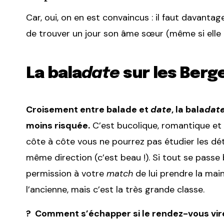
Car, oui, on en est convaincus : il faut davantag
de trouver un jour son âme sœur (même si elle 
La bala
date
sur les Berg
Croisement entre balade et
date
, la bala
dat
moins risquée.
C’est bucolique, romantique et
côte à côte vous ne pourrez pas étudier les dét
même direction (c’est beau !). Si tout se passe 
permission à votre
match
de lui prendre la main
l’ancienne, mais c’est la très grande classe.
? Comment s’échapper si le rendez-vous vire