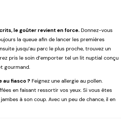
rits, le goûter revient en force.
Donnez-vous
ujours la queue afin de lancer les premières
suite jusqu’au parc le plus proche, trouvez un
ez pris le soin d’emporter tel un lit nuptial conçu
et gourmand.
 au fiasco ?
Feignez une allergie au pollen.
ffées en faisant ressortir vos yeux. Si vous êtes
 jambes à son coup. Avec un peu de chance, il en