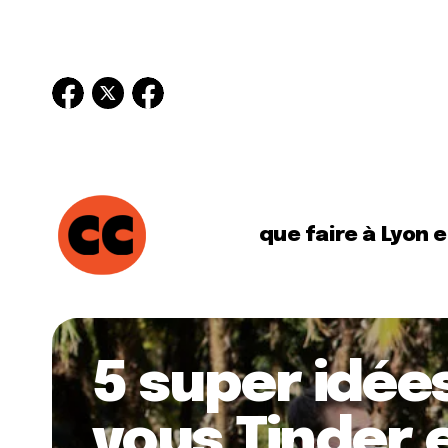
que faire à Lyon 
5 super idée
vous Tinder 