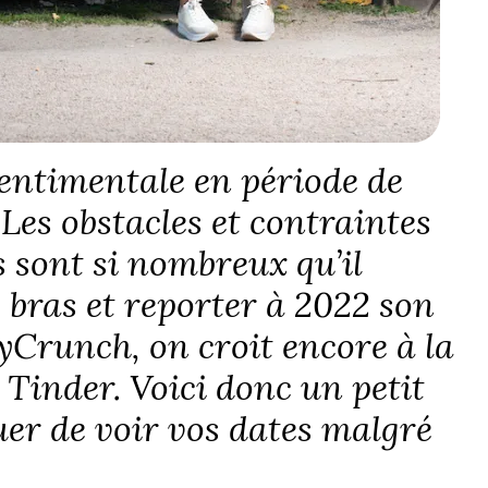
sentimentale en période de
 Les obstacles et contraintes
sont si nombreux qu’il
s bras et reporter à 2022 son
yCrunch, on croit encore à la
Tinder. Voici donc un petit
er de voir vos
dates
malgré