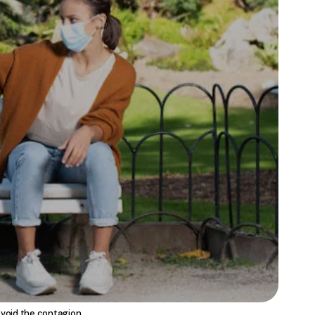
void the contagion.