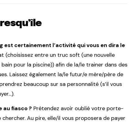
resqu’île
 est certainement l’activité qui vous en dira le
t (choisissez entre un truc soft (une nouvelle
 bain pour la piscine)) afin de la/le trainer dans des
ues. Laissez également la/le futur/e mère/père de
rendrez beaucoup sur sa personnalité (s’il vous
yer…).
 au fiasco ?
Prétendez avoir oublié votre porte-
chercher. Au pire, elle/il vous proposera de payer