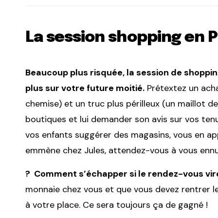
La session shopping en P
Beaucoup plus risquée, la session de shopping
plus sur votre future moitié.
Prétextez un acha
chemise) et un truc plus périlleux (un maillot de
boutiques et lui demander son avis sur vos ten
vos enfants suggérer des magasins, vous en app
emmène chez Jules, attendez-vous à vous ennu
? Comment s’échapper si le rendez-vous vire
monnaie chez vous et que vous devez rentrer le 
à votre place. Ce sera toujours ça de gagné !