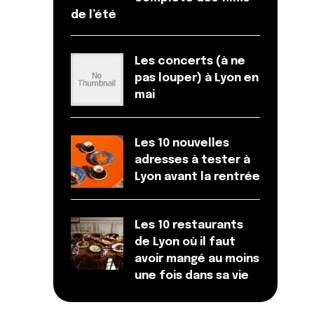
de l’été
Les concerts (à ne
pas louper) à Lyon en
mai
Les 10 nouvelles
adresses à tester à
Lyon avant la rentrée
Les 10 restaurants
de Lyon où il faut
avoir mangé au moins
une fois dans sa vie