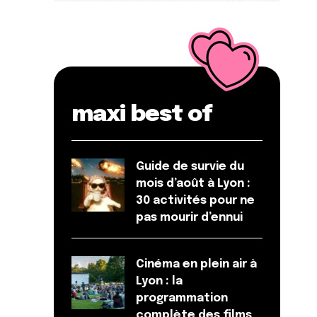
maxi best of
Guide de survie du
mois d’août à Lyon :
30 activités pour ne
pas mourir d’ennui
Cinéma en plein air à
Lyon : la
programmation
complète des films