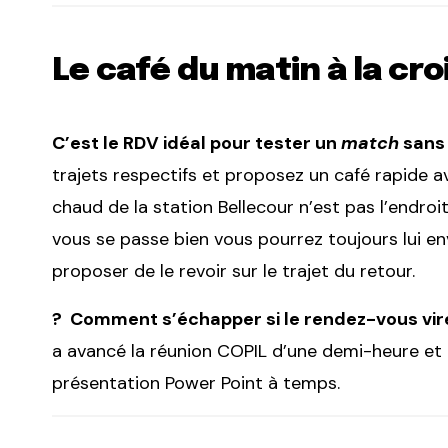
Le café du matin à la cr
C’est le RDV idéal pour tester un
match
sans 
trajets respectifs et proposez un café rapide av
chaud de la station Bellecour n’est pas l’endroit
vous se passe bien vous pourrez toujours lui env
proposer de le revoir sur le trajet du retour.
? Comment s’échapper si le rendez-vous vire
a avancé la réunion COPIL d’une demi-heure et 
présentation Power Point à temps.