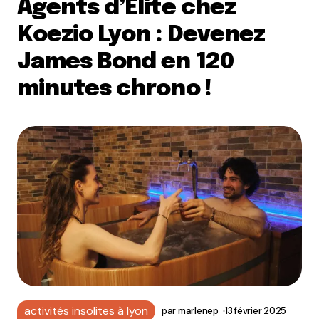
Agents d’Élite chez
Koezio Lyon : Devenez
James Bond en 120
minutes chrono !
activités insolites à lyon
par
marlenep
13 février 2025