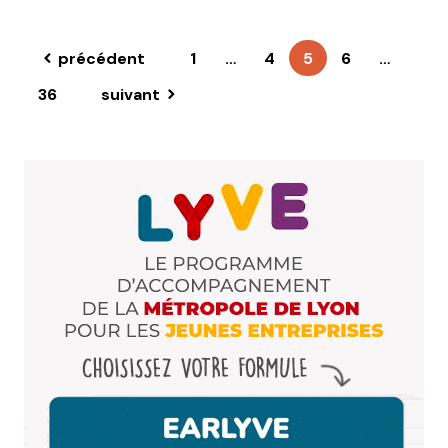
précédent
1
…
4
5
6
…
36
suivant