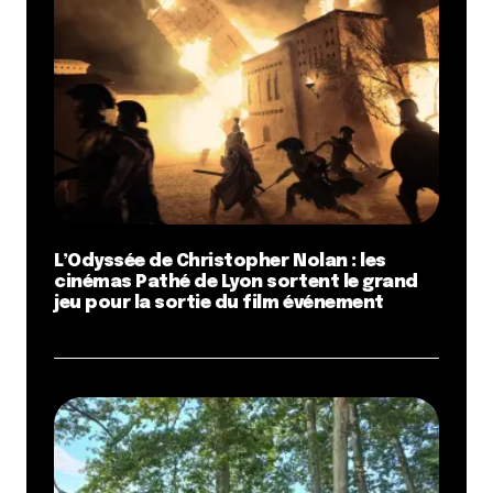
L’Odyssée de Christopher Nolan : les
cinémas Pathé de Lyon sortent le grand
jeu pour la sortie du film événement