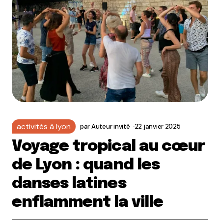
activités à lyon
par
Auteur invité
22 janvier 2025
Voyage tropical au cœur
de Lyon : quand les
danses latines
enflamment la ville