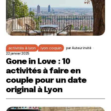
activités à lyon
lyon coquin
par
Auteur invité
22 janvier 2025
Gone in Love : 10
activités à faire en
couple pour un date
original à Lyon