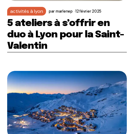
activités à lyon
par
marlenep
12 février 2025
5 ateliers à s’offrir en
duo à Lyon pour la Saint-
Valentin