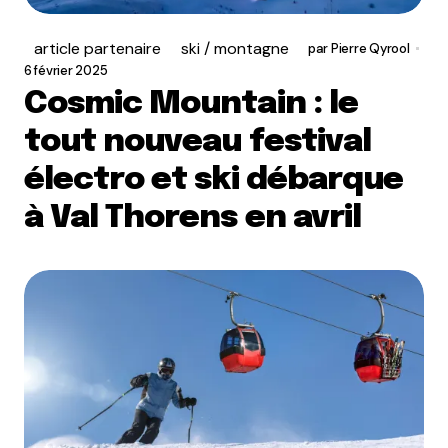
article partenaire
ski / montagne
par
Pierre Qyrool
6 février 2025
Cosmic Mountain : le
tout nouveau festival
électro et ski débarque
à Val Thorens en avril