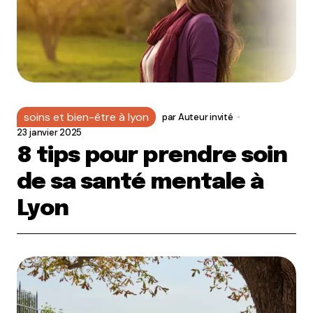
soins et bien-être à lyon
par
Auteur invité
23 janvier 2025
8 tips pour prendre soin
de sa santé mentale à
Lyon