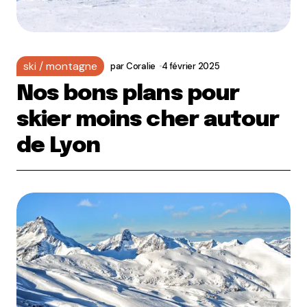
ski / montagne
par
Coralie
4 février 2025
Nos bons plans pour
skier moins cher autour
de Lyon