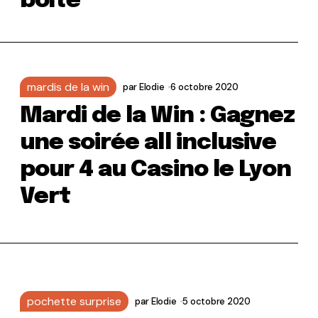
boîte
mardis de la win
par
Elodie
6 octobre 2020
Mardi de la Win : Gagnez
une soirée all inclusive
pour 4 au Casino le Lyon
Vert
pochette surprise
par
Elodie
5 octobre 2020