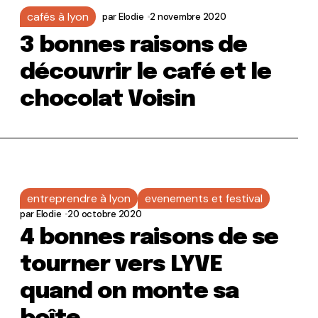
cafés à lyon
par
Elodie
2 novembre 2020
3 bonnes raisons de
découvrir le café et le
chocolat Voisin
entreprendre à lyon
evenements et festival
par
Elodie
20 octobre 2020
4 bonnes raisons de se
tourner vers LYVE
quand on monte sa