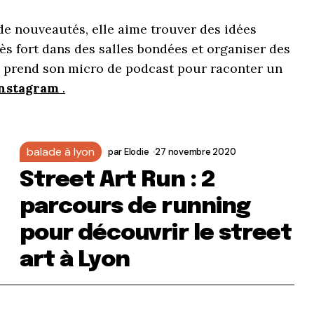
de nouveautés, elle aime trouver des idées
rès fort dans des salles bondées et organiser des
e prend son micro de podcast pour raconter un
 Instagram
.
balade à lyon
par
Elodie
27 novembre 2020
Street Art Run : 2
parcours de running
pour découvrir le street
art à Lyon