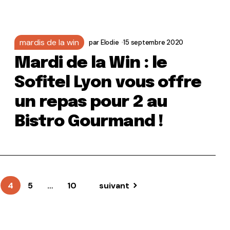
mardis de la win
par
Elodie
15 septembre 2020
Mardi de la Win : le
Sofitel Lyon vous offre
un repas pour 2 au
Bistro Gourmand !
4
5
…
10
suivant