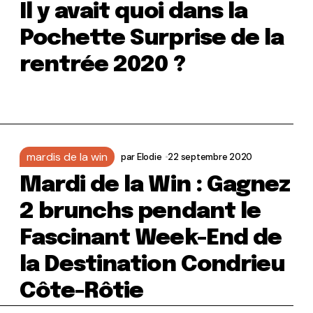
Il y avait quoi dans la
Pochette Surprise de la
rentrée 2020 ?
mardis de la win
par
Elodie
22 septembre 2020
Mardi de la Win : Gagnez
2 brunchs pendant le
Fascinant Week-End de
la Destination Condrieu
Côte-Rôtie