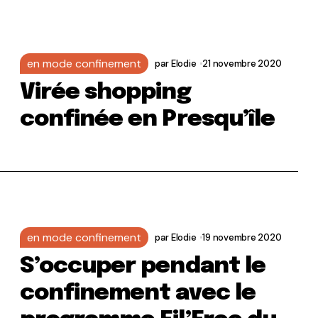
en mode confinement
par
Elodie
21 novembre 2020
Virée shopping
confinée en Presqu’île
en mode confinement
par
Elodie
19 novembre 2020
S’occuper pendant le
confinement avec le