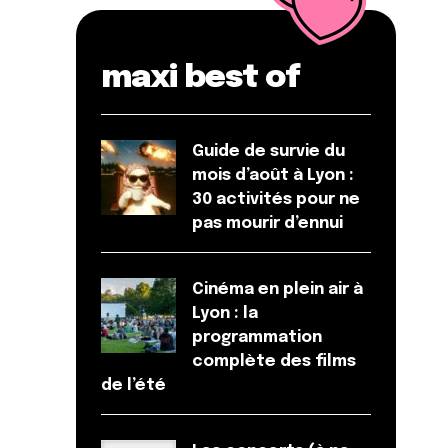
maxi best of
Guide de survie du
mois d’août à Lyon :
30 activités pour ne
pas mourir d’ennui
Cinéma en plein air à
Lyon : la
programmation
complète des films
de l’été