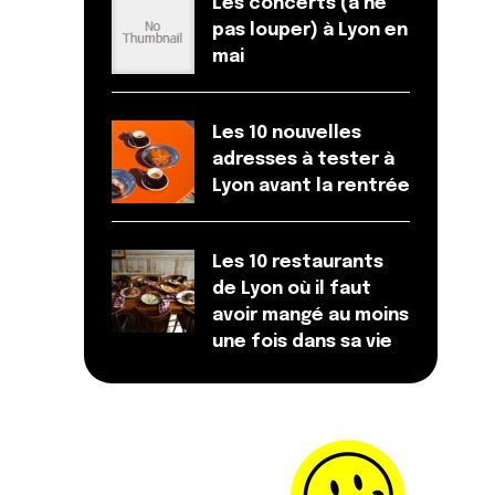
Les concerts (à ne
pas louper) à Lyon en
mai
Les 10 nouvelles
adresses à tester à
Lyon avant la rentrée
Les 10 restaurants
de Lyon où il faut
avoir mangé au moins
une fois dans sa vie