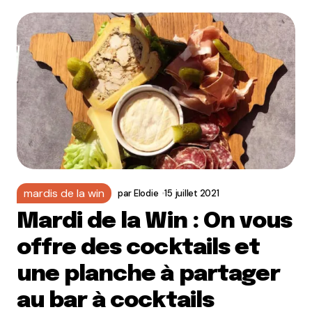
mardis de la win
par
Elodie
15 juillet 2021
Mardi de la Win : On vous
offre des cocktails et
une planche à partager
au bar à cocktails