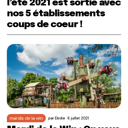
l’été 2021 est sortie avec
nos 5 établissements
coups de coeur !
mardis de la win
par
Elodie
6 juillet 2021