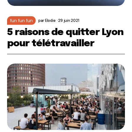
fun fun fun
par
Elodie
29 juin 2021
5 raisons de quitter Lyon
pour télétravailler