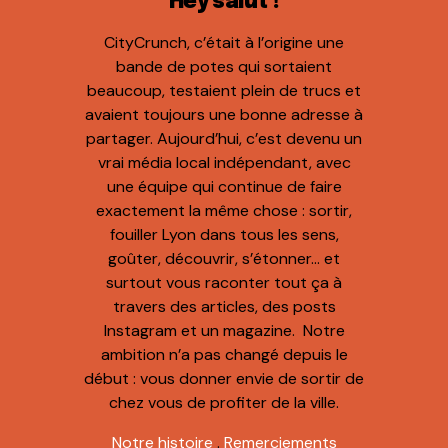
Hey salut !
CityCrunch, c’était à l’origine une
bande de potes qui sortaient
beaucoup, testaient plein de trucs et
avaient toujours une bonne adresse à
partager. Aujourd’hui, c’est devenu un
vrai média local indépendant, avec
une équipe qui continue de faire
exactement la même chose : sortir,
fouiller Lyon dans tous les sens,
goûter, découvrir, s’étonner… et
surtout vous raconter tout ça à
travers des articles, des posts
Instagram et un magazine. Notre
ambition n’a pas changé depuis le
début : vous donner envie de sortir de
chez vous de profiter de la ville.
Notre histoire
.
Remerciements