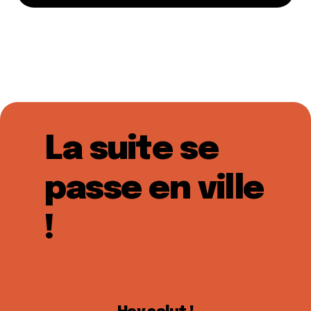
La suite se
passe en ville
!