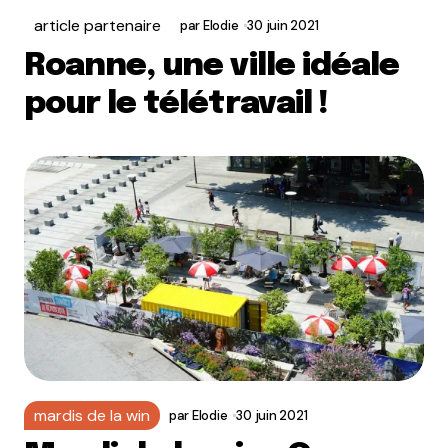
article partenaire
par
Elodie
30 juin 2021
Roanne, une ville idéale
pour le télétravail !
mardis de la win
par
Elodie
30 juin 2021