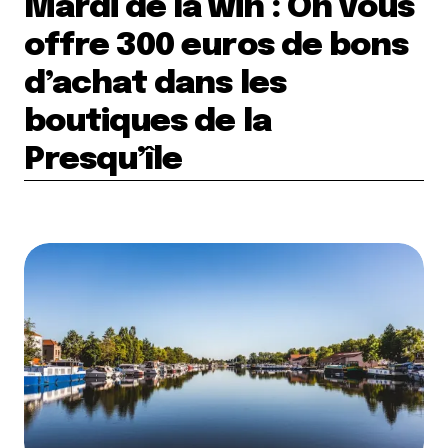
Mardi de la win : On vous
offre 300 euros de bons
d’achat dans les
boutiques de la
Presqu’île