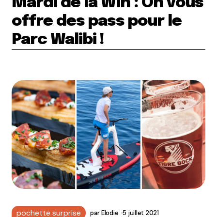
Mardi de la Win : On vous
offre des pass pour le
Parc Walibi !
pochette surprise
par
Elodie
5 juillet 2021