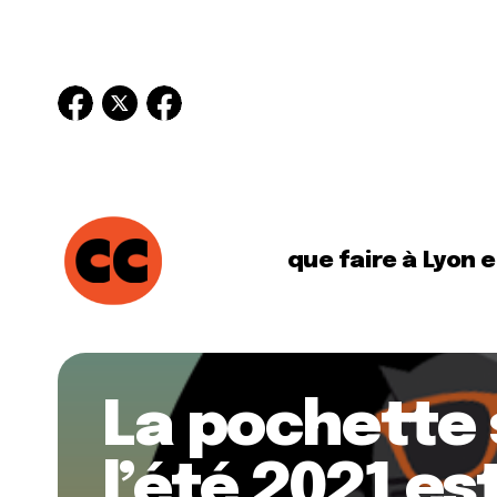
que faire à Lyon 
La pochette 
l’été 2021 es