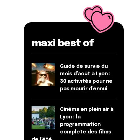
maxi best of
Guide de survie du
mois d’août à Lyon :
30 activités pour ne
pas mourir d’ennui
Cinéma en plein air à
Lyon : la
programmation
complète des films
de l’été