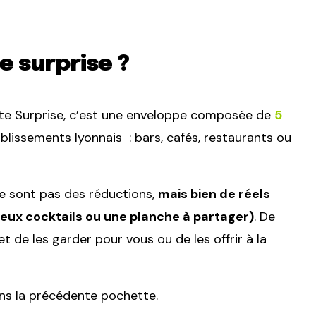
e surprise ?
ette Surprise, c’est une enveloppe composée de
5
lissements lyonnais : bars, cafés, restaurants ou
e sont pas des réductions,
mais bien de réels
eux cocktails ou une planche à partager)
. De
t de les garder pour vous ou de les offrir à la
dans la précédente pochette.