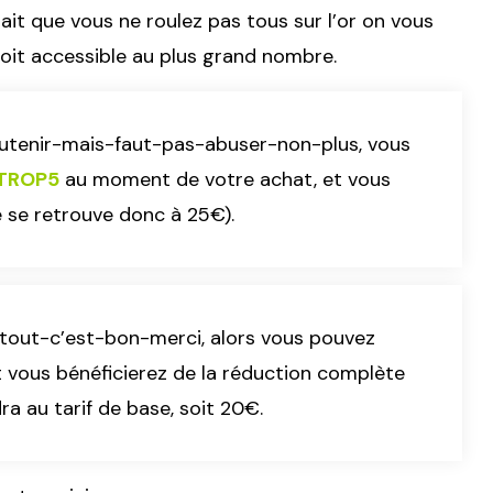
it que vous ne roulez pas tous sur l’or on vous
it accessible au plus grand nombre.
soutenir-mais-faut-pas-abuser-non-plus, vous
TROP5
au moment de votre achat, et vous
e se retrouve donc à 25€).
-tout-c’est-bon-merci, alors vous pouvez
 vous bénéficierez de la réduction complète
dra au tarif de base, soit 20€.