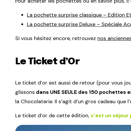
Pour acheter les pochettes ou en savoir plus, c’e
La pochette surprise classique – Edition E
La pochette surprise Deluxe – Spéciale Ac
Si vous hésitez encore, retrouvez
nos anciennes 
Le Ticket d’Or
Le ticket d’or est aussi de retour (pour vous j
glissons
dans UNE SEULE des 150 pochettes 
la Chocolaterie. Il s’agit d’un gros cadeau que l’
Le ticket d’or de cette édition,
c’est un séjour