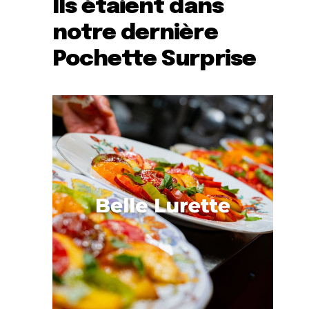
Ils étaient dans
notre dernière
Pochette Surprise