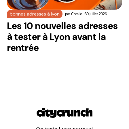
bonnes adresses à lyon
par
Coralie
30 juillet 2026
Les 10 nouvelles adresses
à tester à Lyon avant la
rentrée
On teste Lyon pour toi