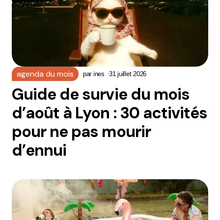
agenda du mois
par
ines
31 juillet 2026
Guide de survie du mois
d’août à Lyon : 30 activités
pour ne pas mourir
d’ennui