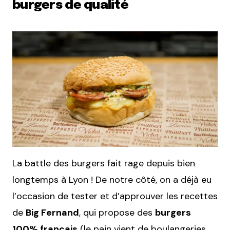
burgers de qualité
La battle des burgers fait rage depuis bien
longtemps à Lyon ! De notre côté, on a déjà eu
l’occasion de tester et d’approuver les recettes
de
Big Fernand
, qui propose des
burgers
100% français
(le pain vient de boulangeries