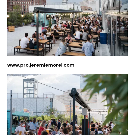
www.pro.jeremiemorel.com