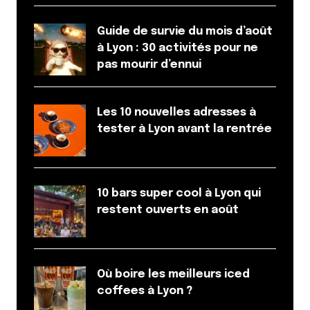
Enregistrer mon nom, mon e-mail et mon site dans le
Guide de survie du mois d’août
navigateur pour mon prochain commentaire.
à Lyon : 30 activités pour ne
pas mourir d’ennui
Et bim !
Les 10 nouvelles adresses à
tester à Lyon avant la rentrée
10 bars super cool à Lyon qui
restent ouverts en août
Où boire les meilleurs iced
coffees à Lyon ?