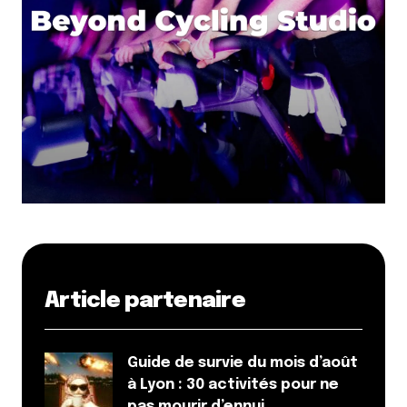
Article partenaire
Guide de survie du mois d’août
à Lyon : 30 activités pour ne
pas mourir d’ennui