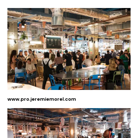
www.pro.jeremiemorel.com