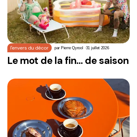
l'envers du décor
par
Pierre Qyrool
31 juillet 2026
Le mot de la fin… de saison