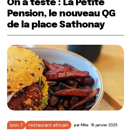
On a testé : La Petite
Pension, le nouveau QG
de la place Sathonay
lyon 7
restaurant africain
par
Milie
16 janvier 2025