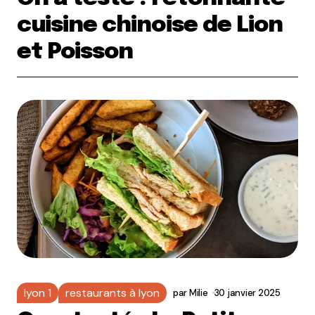
cuisine chinoise de Lion
et Poisson
lyon 1
restaurants à lyon
par
Milie
30 janvier 2025