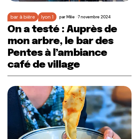
bar à bière
lyon 1
par
Milie
7 novembre 2024
On a testé : Auprès de
mon arbre, le bar des
Pentes à l’ambiance
café de village