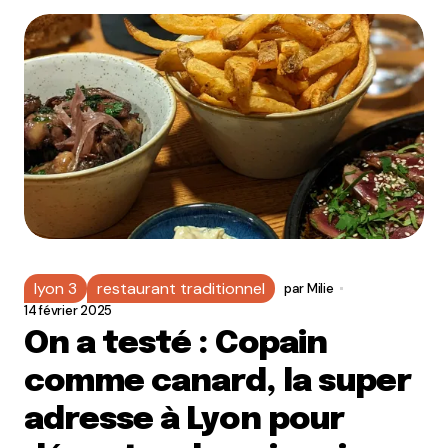
lyon 3
restaurant traditionnel
par
Milie
14 février 2025
On a testé : Copain
comme canard, la super
adresse à Lyon pour