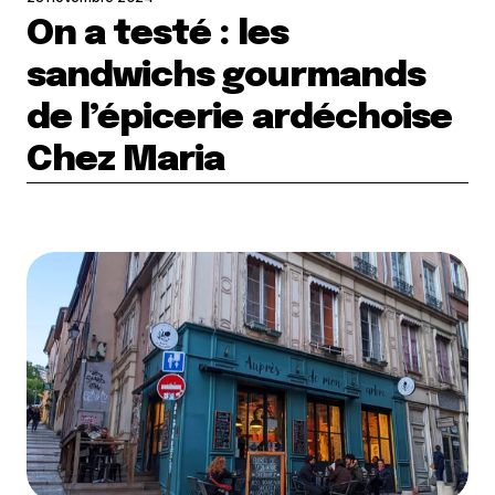
On a testé : les
sandwichs gourmands
de l’épicerie ardéchoise
Chez Maria