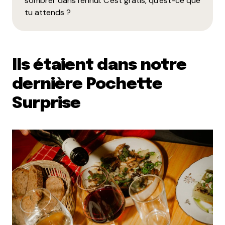
sombrer dans l'ennui. C'est gratis, qu'est-ce que
tu attends ?
Ils étaient dans notre
dernière Pochette
Surprise