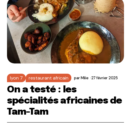
lyon 7
restaurant africain
par
Milie
27 février 2025
On a testé : les
spécialités africaines de
Tam-Tam