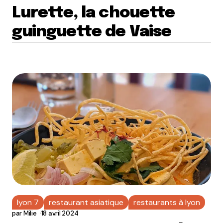
Lurette, la chouette
guinguette de Vaise
lyon 7
restaurant asiatique
restaurants à lyon
par
Milie
18 avril 2024