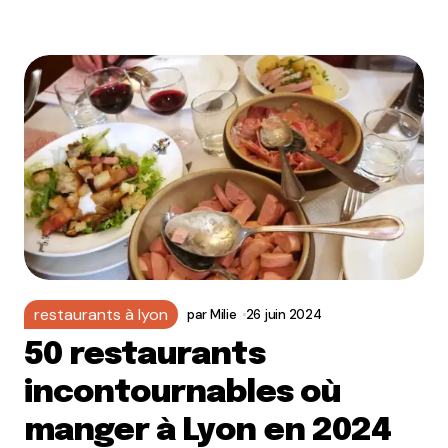
restaurants à lyon
par
Milie
26 juin 2024
50 restaurants
incontournables où
manger à Lyon en 2024