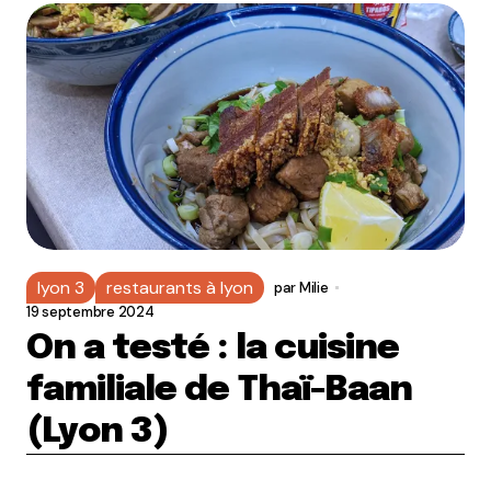
lyon 3
restaurants à lyon
par
Milie
19 septembre 2024
On a testé : la cuisine
familiale de Thaï-Baan
(Lyon 3)