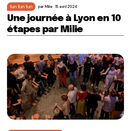
fun fun fun
par
Milie
15 avril 2024
Une journée à Lyon en 10
étapes par Milie