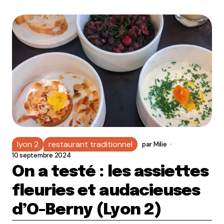
lyon 2
restaurant traditionnel
par
Milie
10 septembre 2024
On a testé : les assiettes
fleuries et audacieuses
d’O-Berny (Lyon 2)