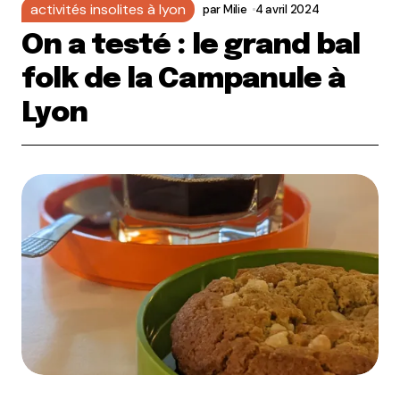
activités insolites à lyon
par
Milie
4 avril 2024
On a testé : le grand bal
folk de la Campanule à
Lyon