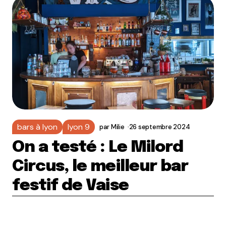
bars à lyon
lyon 9
par
Milie
26 septembre 2024
On a testé : Le Milord
Circus, le meilleur bar
festif de Vaise