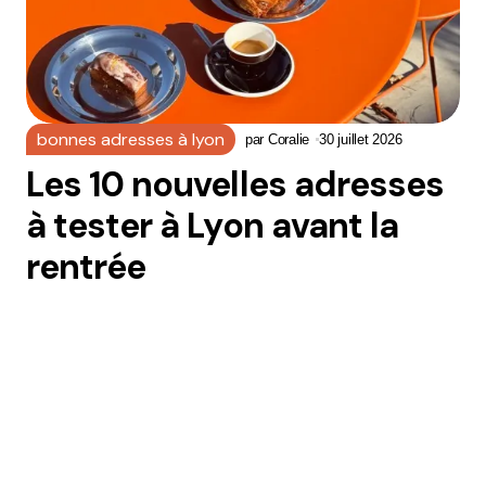
bonnes adresses à lyon
par
Coralie
30 juillet 2026
Les 10 nouvelles adresses
à tester à Lyon avant la
rentrée