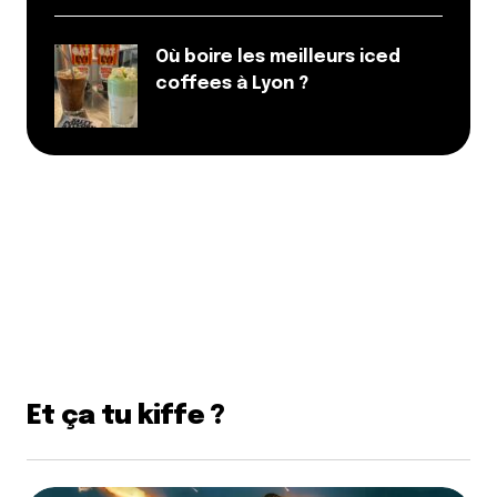
Où boire les meilleurs iced
coffees à Lyon ?
Et ça tu kiffe ?