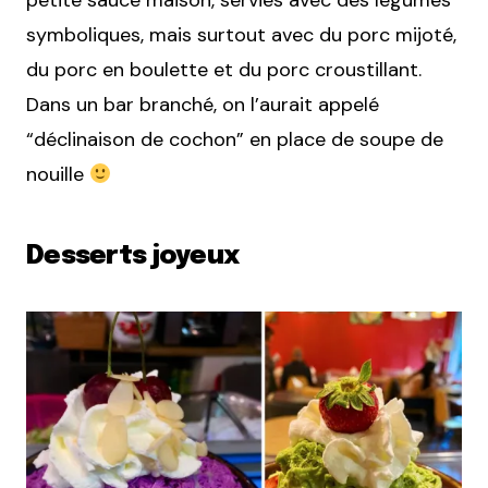
petite sauce maison, servies avec des légumes
symboliques, mais surtout avec du porc mijoté,
du porc en boulette et du porc croustillant.
Dans un bar branché, on l’aurait appelé
“déclinaison de cochon” en place de soupe de
nouille
Desserts joyeux