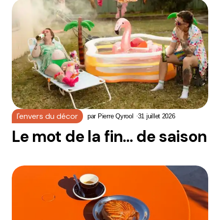
l'envers du décor
par
Pierre Qyrool
31 juillet 2026
Le mot de la fin… de saison