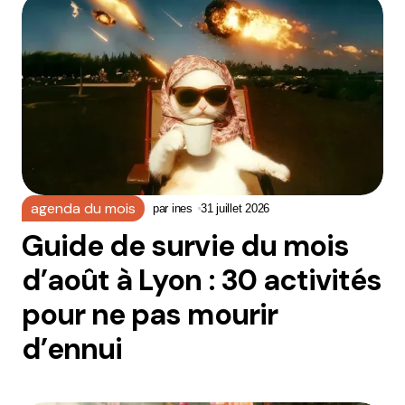
agenda du mois
par
ines
31 juillet 2026
Guide de survie du mois
d’août à Lyon : 30 activités
pour ne pas mourir
d’ennui