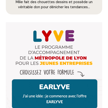
Milie fait des chouettes dessins et possède un
E-mail
*
véritable don pour dénicher les tendances…
Dis-nous tout
*
Enregistrer mon nom, mon e-mail et mon site dans le
navigateur pour mon prochain commentaire.
Et bim !