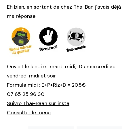
Eh bien, en sortant de chez Thai Ban j’avais déjà
ma réponse.
Ouvert le lundi et mardi midi, Du mercredi au
vendredi midi et soir
Formule midi : E+P+Riz+D = 20,5€
07 65 25 96 30
Suivre Thaï-Baan sur insta
Consulter le menu