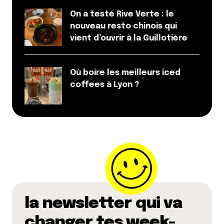
On a testé Rive Verte : le
nouveau resto chinois qui
vient d’ouvrir à la Guillotière
Où boire les meilleurs iced
coffees à Lyon ?
la newsletter qui va
changer tes week-