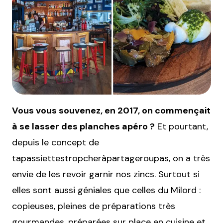
Vous vous souvenez, en 2017, on commençait
à se lasser des planches apéro ?
Et pourtant,
depuis le concept de
tapassiettestropcheràpartageroupas, on a très
envie de les revoir garnir nos zincs. Surtout si
elles sont aussi géniales que celles du Milord :
copieuses, pleines de préparations très
gourmandes, préparées sur place en cuisine et