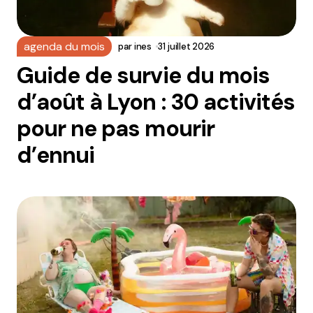
agenda du mois
par
ines
31 juillet 2026
Guide de survie du mois
d’août à Lyon : 30 activités
pour ne pas mourir
d’ennui