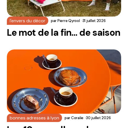
l'envers du décor
par
Pierre Qyrool
31 juillet 2026
Le mot de la fin… de saison
bonnes adresses à lyon
par
Coralie
30 juillet 2026