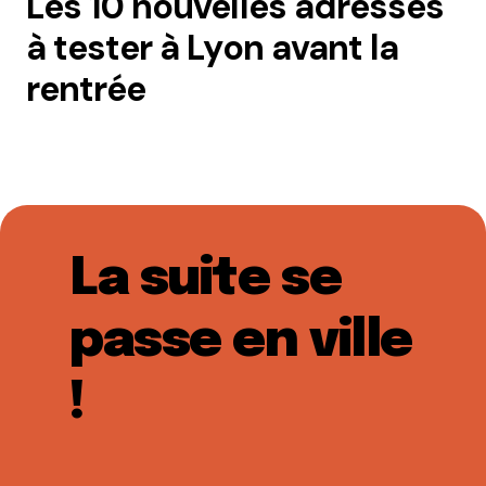
Les 10 nouvelles adresses
à tester à Lyon avant la
rentrée
La suite se
passe en ville
!