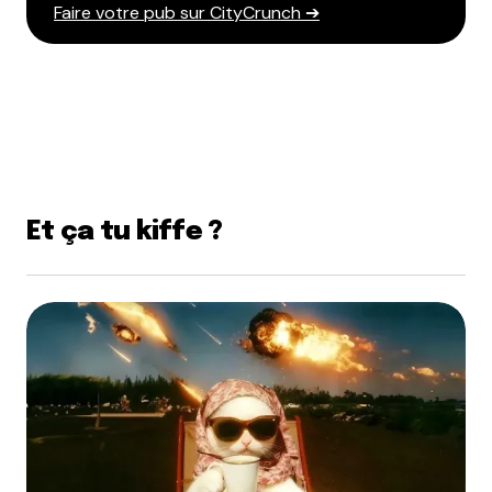
Faire votre pub sur CityCrunch ➔
Et ça tu kiffe ?