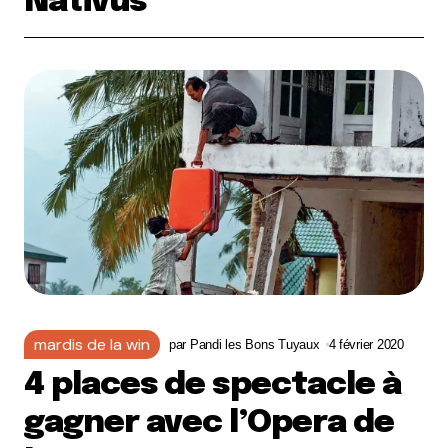
Nativus
mardis de la win
par
Pandi les Bons Tuyaux
4 février 2020
4 places de spectacle à
gagner avec l’Opera de