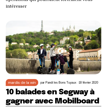
intéresser
mardis de la win
par
Pandi les Bons Tuyaux
18 février 2020
10 balades en Segway à
gagner avec Mobilboard