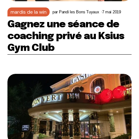
mardis de la win
par
Pandi les Bons Tuyaux
7 mai 2019
Gagnez une séance de
coaching privé au Ksius
Gym Club