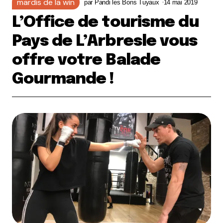
mardis de la win
par
Pandi les Bons Tuyaux
14 mai 2019
L’Office de tourisme du
Pays de L’Arbresle vous
offre votre Balade
Gourmande !