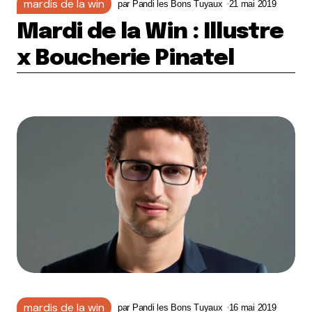
mardis de la win
par
Pandi les Bons Tuyaux
21 mai 2019
Mardi de la Win : Illustre
x Boucherie Pinatel
mardis de la win
par
Pandi les Bons Tuyaux
16 mai 2019