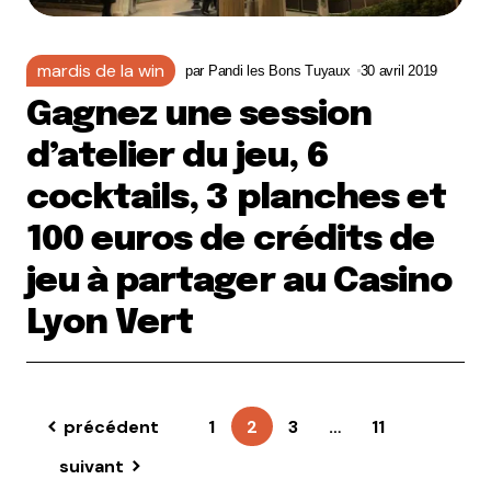
mardis de la win
par
Pandi les Bons Tuyaux
30 avril 2019
Gagnez une session
d’atelier du jeu, 6
cocktails, 3 planches et
100 euros de crédits de
jeu à partager au Casino
Lyon Vert
précédent
1
2
3
…
11
suivant