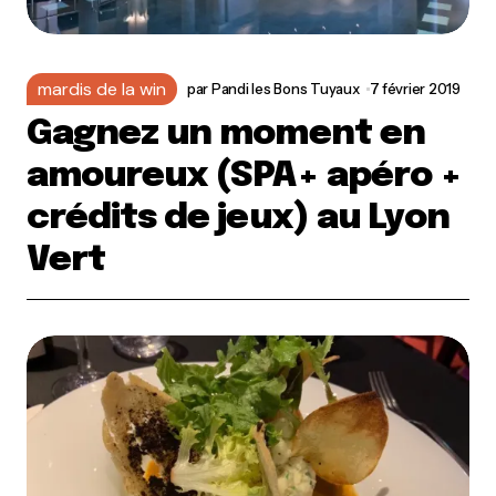
mardis de la win
par
Pandi les Bons Tuyaux
7 février 2019
Gagnez un moment en
amoureux (SPA+ apéro +
crédits de jeux) au Lyon
Vert