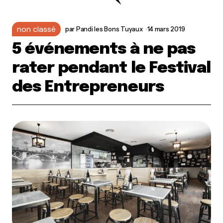
non classé
par
Pandi les Bons Tuyaux
14 mars 2019
5 événements à ne pas
rater pendant le Festival
des Entrepreneurs