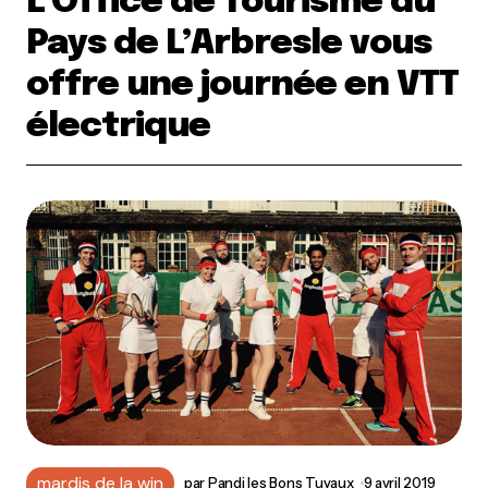
L’Office de Tourisme du
Pays de L’Arbresle vous
offre une journée en VTT
électrique
mardis de la win
par
Pandi les Bons Tuyaux
9 avril 2019