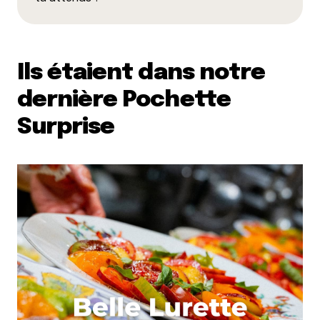
Ils étaient dans notre
dernière Pochette
Surprise