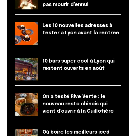
pas mourir d’ennui
Les 10 nouvelles adresses à
tester à Lyon avant la rentrée
10 bars super cool à Lyon qui
restent ouverts en août
On a testé Rive Verte : le
nouveau resto chinois qui
vient d’ouvrir à la Guillotière
Où boire les meilleurs iced