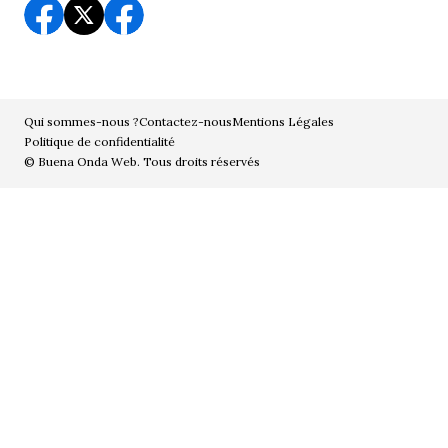
Qui sommes-nous ?
Contactez-nous
Mentions Légales
Politique de confidentialité
© Buena Onda Web. Tous droits réservés