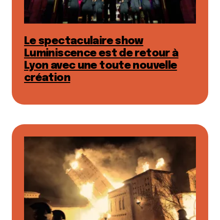
Le spectaculaire show
Luminiscence est de retour à
Lyon avec une toute nouvelle
création