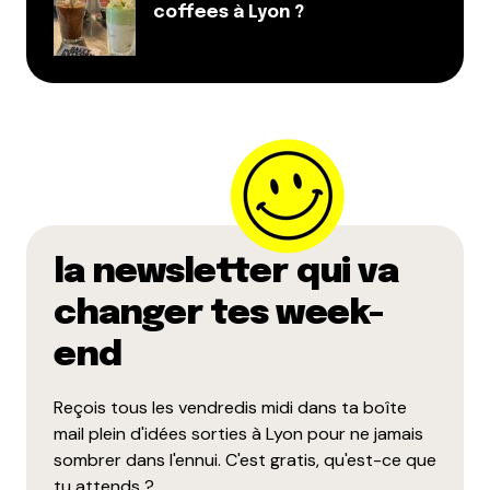
coffees à Lyon ?
la newsletter qui va
changer tes week-
end
Reçois tous les vendredis midi dans ta boîte
mail plein d'idées sorties à Lyon pour ne jamais
sombrer dans l'ennui. C'est gratis, qu'est-ce que
tu attends ?