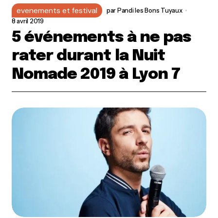
evenements et festival
par
Pandi les Bons Tuyaux
8 avril 2019
5 événements à ne pas
rater durant la Nuit
Nomade 2019 à Lyon 7