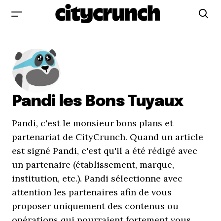
Pandi les Bons Tuyaux
Pandi, c'est le monsieur bons plans et
partenariat de CityCrunch. Quand un article
est signé Pandi, c'est qu'il a été rédigé avec
un partenaire (établissement, marque,
institution, etc.). Pandi sélectionne avec
attention les partenaires afin de vous
proposer uniquement des contenus ou
opérations qui pourraient fortement vous