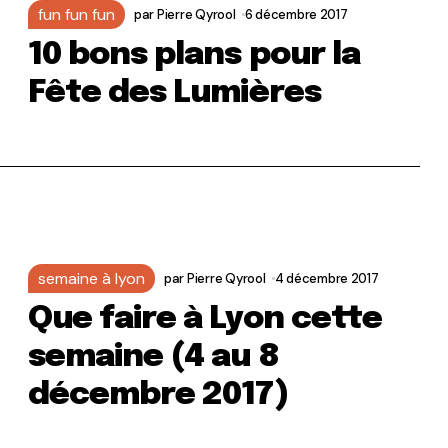
fun fun fun
par
Pierre Qyrool
6 décembre 2017
10 bons plans pour la
Fête des Lumières
semaine à lyon
par
Pierre Qyrool
4 décembre 2017
Que faire à Lyon cette
semaine (4 au 8
décembre 2017)