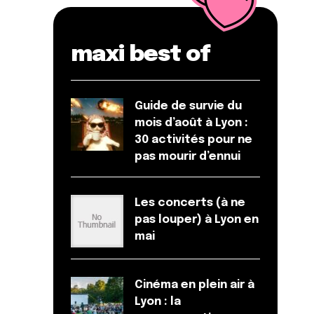
maxi best of
Guide de survie du
mois d’août à Lyon :
30 activités pour ne
pas mourir d’ennui
Les concerts (à ne
pas louper) à Lyon en
mai
Cinéma en plein air à
Lyon : la