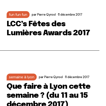
fun fun fun
par
Pierre Qyrool
11 décembre 2017
LCC’s Fêtes des
Lumières Awards 2017
semaine à lyon
par
Pierre Qyrool
11 décembre 2017
Que faire à Lyon cette
semaine ? (du 11 au 15
décembre 2017)