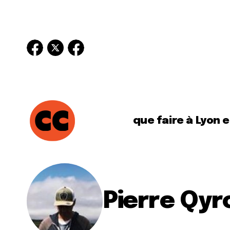
que faire à Lyon 
Pierre Qyr