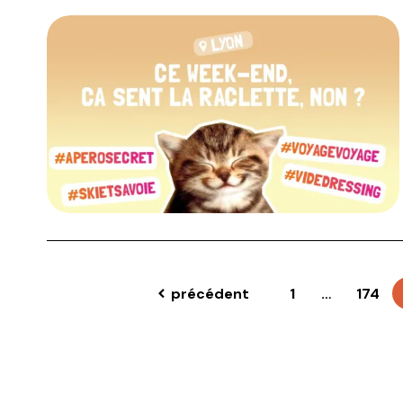
précédent
1
…
174