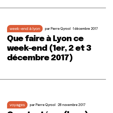
week-end à lyon
par
Pierre Qyrool
1 décembre 2017
Que faire à Lyon ce
week-end (1er, 2 et 3
décembre 2017)
voyages
par
Pierre Qyrool
28 novembre 2017