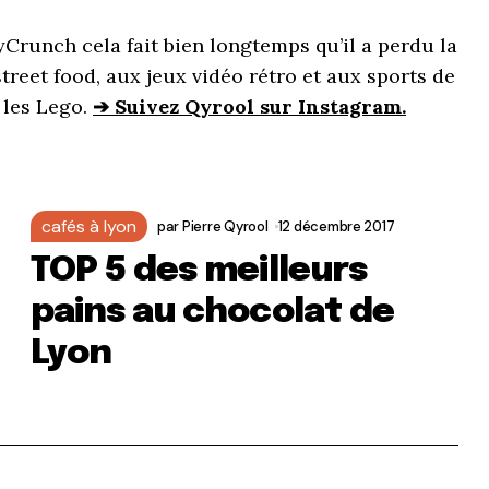
yCrunch cela fait bien longtemps qu’il a perdu la
street food, aux jeux vidéo rétro et aux sports de
 les Lego.
➔ Suivez Qyrool sur Instagram.
cafés à lyon
par
Pierre Qyrool
12 décembre 2017
TOP 5 des meilleurs
pains au chocolat de
Lyon