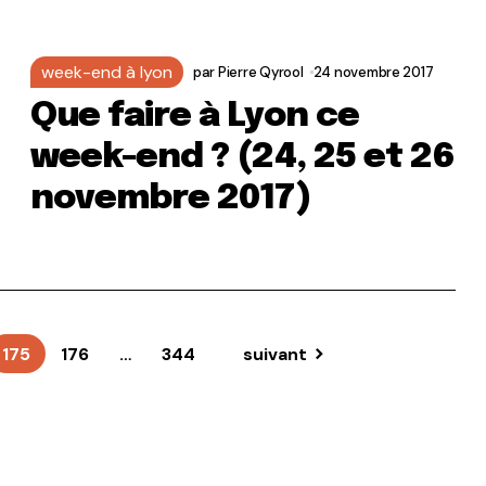
week-end à lyon
par
Pierre Qyrool
24 novembre 2017
Que faire à Lyon ce
week-end ? (24, 25 et 26
novembre 2017)
175
176
…
344
suivant