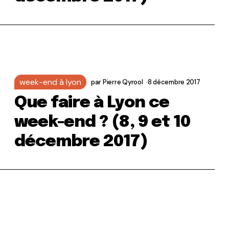
week-end à lyon
par
Pierre Qyrool
8 décembre 2017
Que faire à Lyon ce
week-end ? (8, 9 et 10
décembre 2017)