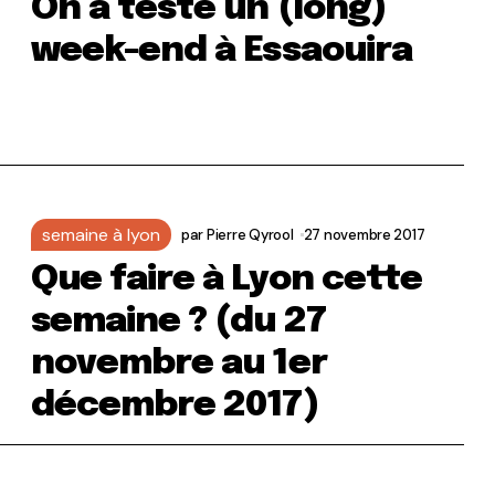
On a testé un (long)
week-end à Essaouira
semaine à lyon
par
Pierre Qyrool
27 novembre 2017
Que faire à Lyon cette
semaine ? (du 27
novembre au 1er
décembre 2017)