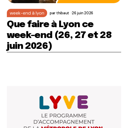
week-end à lyon
par
thibaut
26 juin 2026
Que faire à Lyon ce
week-end (26, 27 et 28
juin 2026)