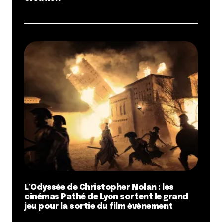
L’Odyssée de Christopher Nolan : les
cinémas Pathé de Lyon sortent le grand
jeu pour la sortie du film événement