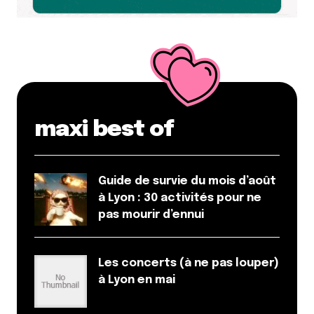
maxi best of
Guide de survie du mois d’août
à Lyon : 30 activités pour ne
pas mourir d’ennui
Les concerts (à ne pas louper)
à Lyon en mai