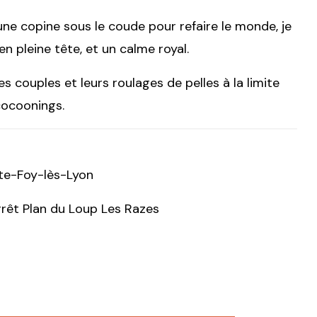
 une copine sous le coude pour refaire le monde, je
 en pleine tête, et un calme royal.
les couples et leurs roulages de pelles à la limite
 cocoonings.
nte-Foy-lès-Lyon
rrêt Plan du Loup Les Razes