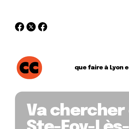
que faire à Lyon 
Va chercher 
Ste-Foy-Lès