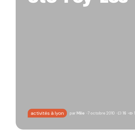
activités à lyon
par
Milie
7 octobre 2010
16