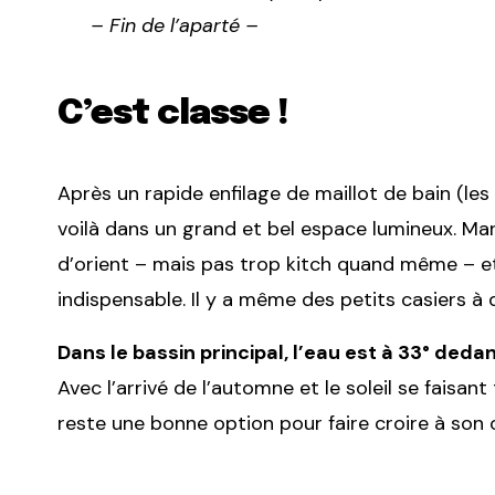
– Fin de l’aparté –
C’est classe !
Après un rapide enfilage de maillot de bain (le
voilà dans un grand et bel espace lumineux. Ma
d’orient – mais pas trop kitch quand même – et
indispensable. Il y a même des petits casiers à
Dans le bassin principal, l’eau est à 33° de
Avec l’arrivé de l’automne et le soleil se faisan
reste une bonne option pour faire croire à son