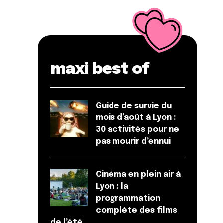
maxi best of
Guide de survie du
mois d’août à Lyon :
30 activités pour ne
pas mourir d’ennui
Cinéma en plein air à
Lyon : la
programmation
complète des films
de l’été