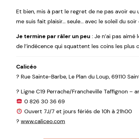
Et bien, mis à part le regret de ne pas avoir eu
me suis fait plaisir… seule… avec le soleil du soir
Je termine par râler un peu
: Je n’ai pas aimé 
de l’indécence qui squattent les coins les plus
Calicéo
? Rue Sainte-Barbe, Le Plan du Loup, 69110 Sai
? Ligne C19 Perrache/Francheville Taffignon – a
0 826 30 36 69
Ouvert 7J/7 et jours fériés de 10h à 21h00
?
www.caliceo.com