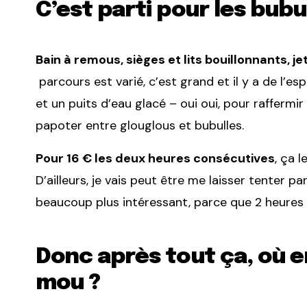
C’est parti pour les bubul
Bain à remous, sièges et lits bouillonnants, 
parcours est varié, c’est grand et il y a de l
et un puits d’eau glacé – oui oui, pour raffermi
papoter entre glouglous et bubulles.
Pour 16 € les deux heures consécutives
, ça l
D’ailleurs, je vais peut être me laisser tenter 
beaucoup plus intéressant, parce que 2 heures
Donc après tout ça, où e
mou ?