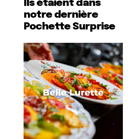
Ils étaient dans
notre dernière
Pochette Surprise