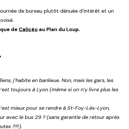
journée de bureau plutôt dénuée d’intérêt et un
ovisé.
tique de
Calicéo
au Plan du Loup.
?
s, j’habite en banlieue. Non, mais les gars, les
c’est toujours à Lyon (même si on n’y livre plus les
 c’est mieux pour se rendre à St-Foy-Lès-Lyon,
ur avec le bus 29 ? (sans garantie de retour après
utes ??!).