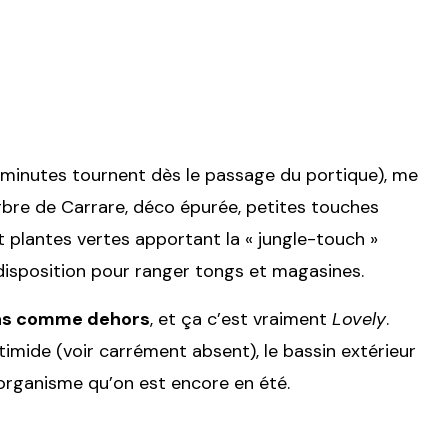
s minutes tournent dès le passage du portique), me
rbre de Carrare, déco épurée, petites touches
 plantes vertes apportant la « jungle-touch »
 disposition pour ranger tongs et magasines.
dans comme dehors
, et ça c’est vraiment
Lovely
.
t timide (voir carrément absent), le bassin extérieur
 organisme qu’on est encore en été.