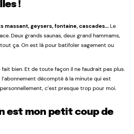
les !
jets massant, geysers, fontaine, cascades…
Le
’espace. Deux grands saunas, deux grand hammams,
r tout ça. On est là pour batifoler sagement ou
e fait bien. Et de toute façon il ne faudrait pas plus.
par l’abonnement décompté à la minute qui est
 personnellement, c’est presque trop pour moi.
n est mon petit coup de