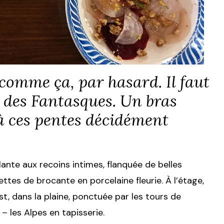
comme ça, par hasard. Il faut
e des Fantasques. Un bras
à ces pentes décidément
ante aux recoins intimes, flanquée de belles
ettes de brocante en porcelaine fleurie. À l’étage,
’est, dans la plaine, ponctuée par les tours de
 – les Alpes en tapisserie.