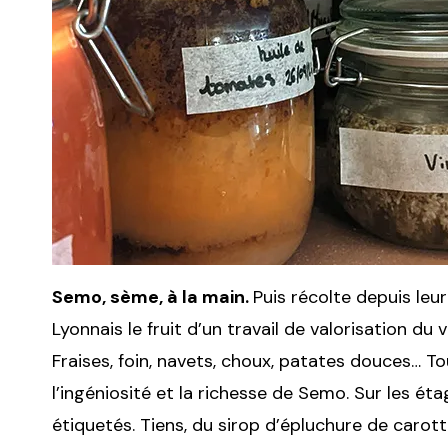
Semo, sème, à la main.
Puis récolte depuis le
Lyonnais le fruit d’un travail de valorisation du 
Fraises, foin, navets, choux, patates douces… T
l’ingéniosité et la richesse de Semo. Sur les éta
étiquetés. Tiens, du sirop d’épluchure de carotte