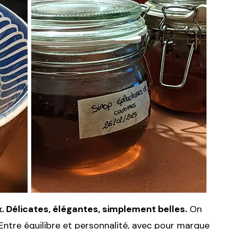
. Délicates, élégantes, simplement belles.
On
ntre équilibre et personnalité, avec pour marque