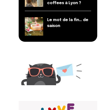
coffees à Lyon ?
Le mot de la fin… de
saison