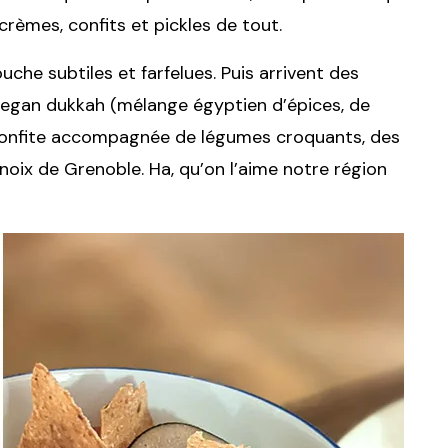
crèmes, confits et pickles de tout.
e subtiles et farfelues. Puis arrivent des
egan dukkah (mélange égyptien d’épices, de
 confite accompagnée de légumes croquants, des
 noix de Grenoble. Ha, qu’on l’aime notre région