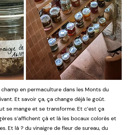
ur champ en permaculture dans les Monts du
vivant. Et savoir ça, ça change déjà le goût.
out se mange et se transforme. Et c’est ça
gères s’affichent çà et là les bocaux colorés et
s. Et là ? du vinaigre de fleur de sureau, du