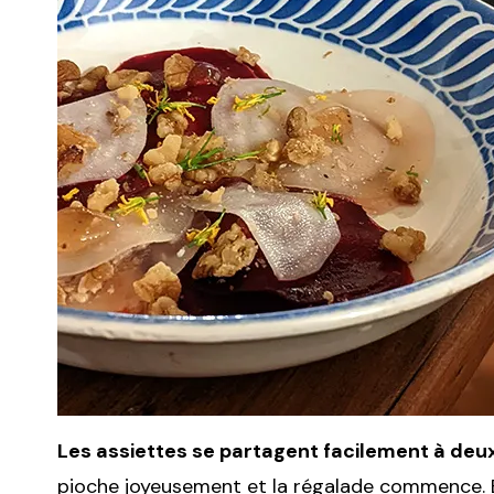
Les assiettes se partagent facilement à deux
pioche joyeusement et la régalade commence. E