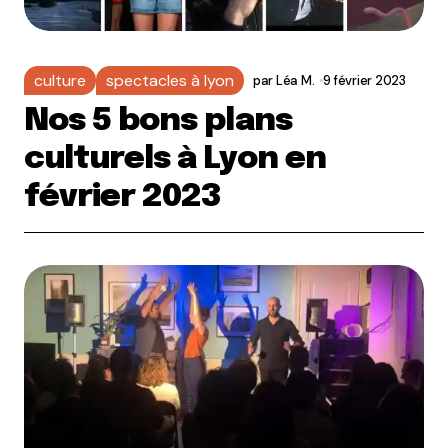
culture
spectacles à lyon
par
Léa M.
9 février 2023
Nos 5 bons plans
culturels à Lyon en
février 2023