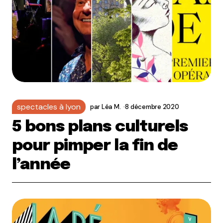
spectacles à lyon
par
Léa M.
8 décembre 2020
5 bons plans culturels
pour pimper la fin de
l’année