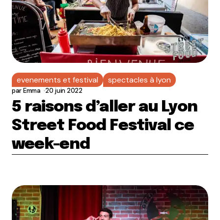
evenements et festival
spectacles à lyon
par
Emma
20 juin 2022
5 raisons d’aller au Lyon
Street Food Festival ce
week-end