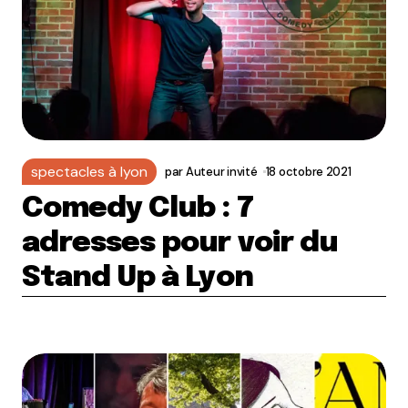
spectacles à lyon
par
Auteur invité
18 octobre 2021
Comedy Club : 7
adresses pour voir du
Stand Up à Lyon