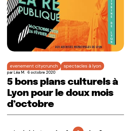
evenement citycrunch
spectacles à lyon
par
Léa M.
6 octobre 2020
5 bons plans culturels à
Lyon pour le doux mois
d’octobre