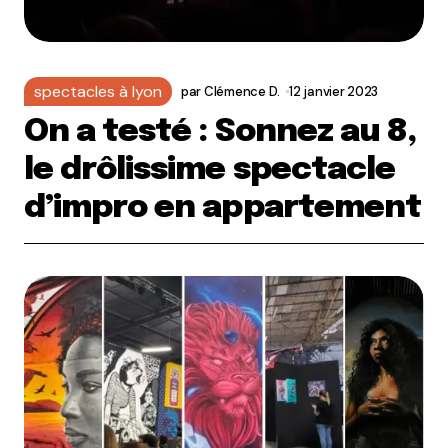
spectacles à lyon
par
Clémence D.
12 janvier 2023
On a testé : Sonnez au 8,
le drôlissime spectacle
d’impro en appartement