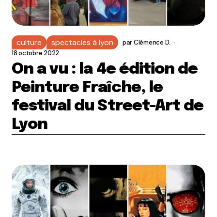
culture
spectacles à lyon
par
Clémence D.
18 octobre 2022
On a vu : la 4e édition de
Peinture Fraîche, le
festival du Street-Art de
Lyon