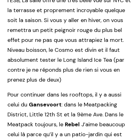
l’ESB, La salle offre une très belle vue sur NYC et
la terrasse et proprement incroyable quelque
soit la saison. Si vous y aller en hiver, on vous
remettra un petit peignoir rouge du plus bel
effet pour ne pas que vous attrapiez la mort.
Niveau boisson, le Cosmo est divin et il faut
absolument tester le Long Island Ice Tea (par
contre je ne réponds plus de rien si vous en
prenez plus de deux)
Pour continuer dans les rooftops, il y a aussi
celui du
Gansevoort
: dans le Meatpacking
District, Little 12th St et la 9ème Ave. Dans le
Meatpack toujours, le
Rebel
J’aime beaucoup
celui là parce qu’il y a un patio-jardin qui est