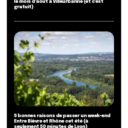
le mois d’août à Villeurbanne (et c’est
gratuit)
5 bonnes raisons de passer un week-end
Entre Bièvre et Rhône cet été (à
seulement 50 minutes de Lyon)