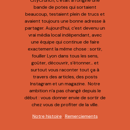
CityCrunch, c’était à l’origine une
bande de potes qui sortaient
beaucoup, testaient plein de trucs et
avaient toujours une bonne adresse à
partager. Aujourd’hui, c’est devenu un
vrai média local indépendant, avec
une équipe qui continue de faire
exactement la même chose : sortir,
fouiller Lyon dans tous les sens,
goûter, découvrir, s’étonner… et
surtout vous raconter tout ça à
travers des articles, des posts
Instagram et un magazine. Notre
ambition n’a pas changé depuis le
début : vous donner envie de sortir de
chez vous de profiter de la ville.
Notre histoire
.
Remerciements