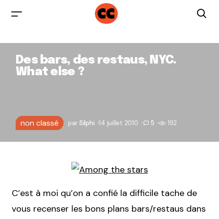
Des bars, des restaus, NYC.
What else ?
non classé
par
Silphi
14 juillet 2010
5
192
C’est à moi qu’on a confié la difficile tache de
vous recenser les bons plans bars/restaus dans