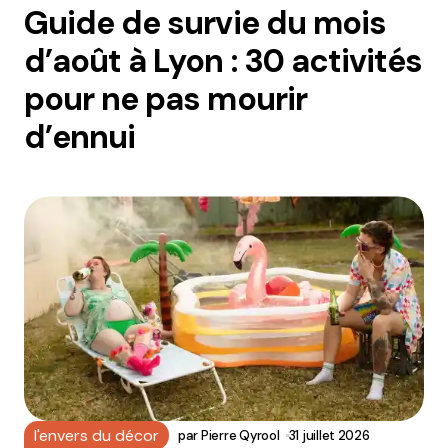
Guide de survie du mois
d’août à Lyon : 30 activités
pour ne pas mourir
d’ennui
l'envers du décor
par
Pierre Qyrool
31 juillet 2026