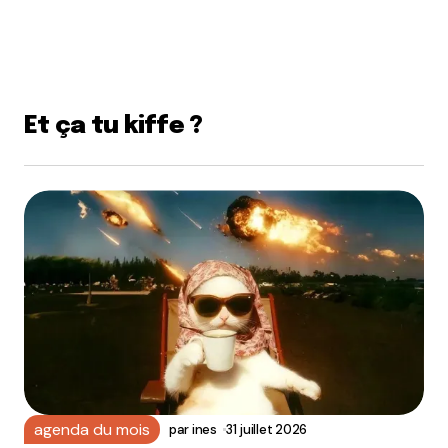
Et ça tu kiffe ?
agenda du mois
par
ines
31 juillet 2026