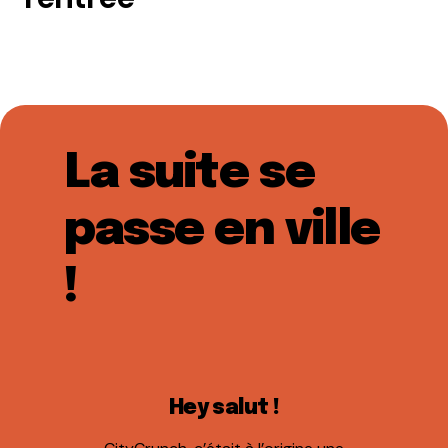
La suite se
passe en ville
!
Hey salut !