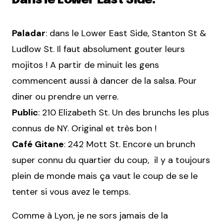
Dans le Lower East Side:
Paladar
: dans le Lower East Side, Stanton St &
Ludlow St. Il faut absolument gouter leurs
mojitos ! A partir de minuit les gens
commencent aussi à dancer de la salsa. Pour
diner ou prendre un verre.
Public
: 210 Elizabeth St. Un des brunchs les plus
connus de NY. Original et très bon !
Café Gitane
: 242 Mott St. Encore un brunch
super connu du quartier du coup, il y a toujours
plein de monde mais ça vaut le coup de se le
tenter si vous avez le temps.
Comme à Lyon, je ne sors jamais de la