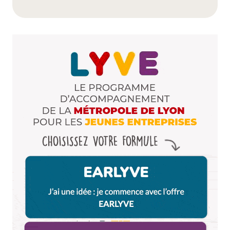
Dis-nous tout
*
Enregistrer mon nom, mon e-mail et mon site dans le
navigateur pour mon prochain commentaire.
Et bim !