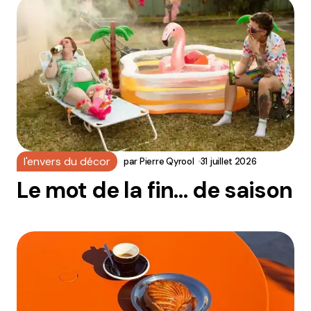
l'envers du décor
par
Pierre Qyrool
31 juillet 2026
Le mot de la fin… de saison