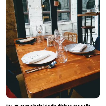
Par un vent glacial de fin d’hiver, me voilà