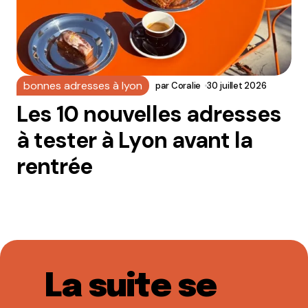
bonnes adresses à lyon
par
Coralie
30 juillet 2026
Les 10 nouvelles adresses
à tester à Lyon avant la
rentrée
La suite se