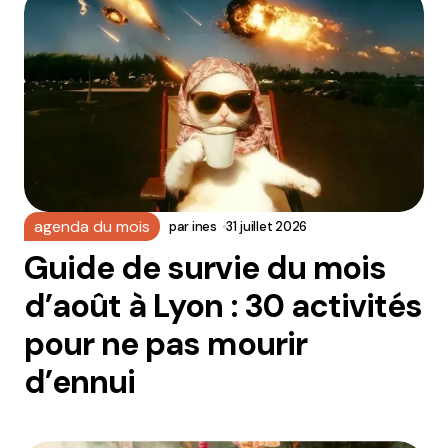
agenda du mois
par
ines
31 juillet 2026
Guide de survie du mois
d’août à Lyon : 30 activités
pour ne pas mourir
d’ennui