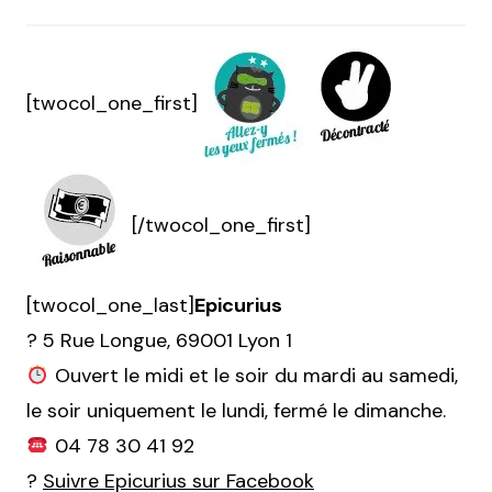
[twocol_one_first]
[/twocol_one_first]
[twocol_one_last]
Epicurius
? 5 Rue Longue, 69001 Lyon 1
Ouvert le midi et le soir du mardi au samedi,
le soir uniquement le lundi, fermé le dimanche.
04 78 30 41 92
?
Suivre Epicurius sur Facebook