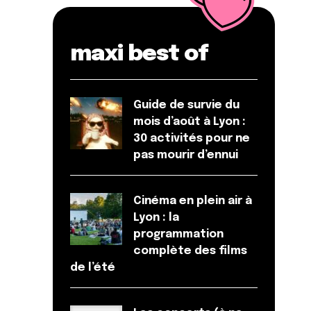
maxi best of
Guide de survie du
mois d’août à Lyon :
30 activités pour ne
pas mourir d’ennui
Cinéma en plein air à
Lyon : la
programmation
complète des films
de l’été